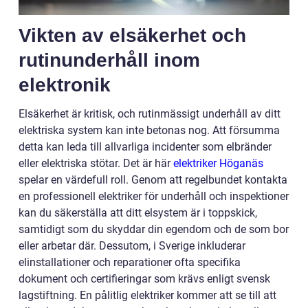
Vikten av elsäkerhet och
rutinunderhåll inom
elektronik
Elsäkerhet är kritisk, och rutinmässigt underhåll av ditt
elektriska system kan inte betonas nog. Att försumma
detta kan leda till allvarliga incidenter som elbränder
eller elektriska stötar. Det är här
elektriker Höganäs
spelar en värdefull roll. Genom att regelbundet kontakta
en professionell elektriker för underhåll och inspektioner
kan du säkerställa att ditt elsystem är i toppskick,
samtidigt som du skyddar din egendom och de som bor
eller arbetar där. Dessutom, i Sverige inkluderar
elinstallationer och reparationer ofta specifika
dokument och certifieringar som krävs enligt svensk
lagstiftning. En pålitlig elektriker kommer att se till att