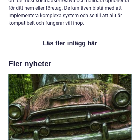
om de mest kostnadseffektiva och hållbara optionerna
för ditt hem eller företag. De kan även bistå med att
implementera komplexa system och se till att allt är
kompatibelt och fungerar väl ihop.
Läs fler inlägg här
Fler nyheter