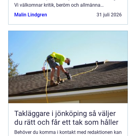
Vi välkomnar kritik, beröm och allmänna
kommentarer till innehållet på vår sida.
Malin Lindgren
31 juli 2026
Takläggare i jönköping så väljer
du rätt och får ett tak som håller
Behöver du komma i kontakt med redaktionen kan