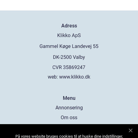
Adress
web:
www.klikko.dk
Menu
Annonsering
Om oss
Cookies
På vores website bruges cookies til at huske dine indstillinger,
Kontakta oss