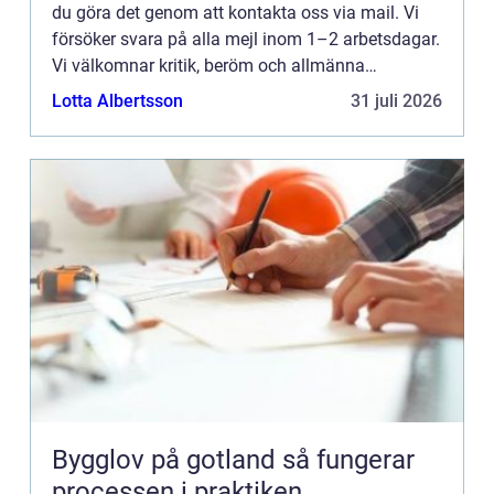
du göra det genom att kontakta oss via mail. Vi
försöker svara på alla mejl inom 1–2 arbetsdagar.
Vi välkomnar kritik, beröm och allmänna
kommentarer till innehållet på vår sida.
Lotta Albertsson
31 juli 2026
Bygglov på gotland så fungerar
processen i praktiken