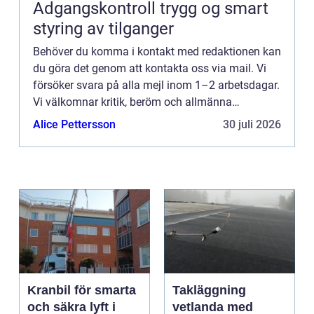
Adgangskontroll trygg og smart
styring av tilganger
Behöver du komma i kontakt med redaktionen kan
du göra det genom att kontakta oss via mail. Vi
försöker svara på alla mejl inom 1–2 arbetsdagar.
Vi välkomnar kritik, beröm och allmänna
kommentarer till innehållet på vår sida.
Alice Pettersson
30 juli 2026
Kranbil för smarta
Takläggning
och säkra lyft i
vetlanda med