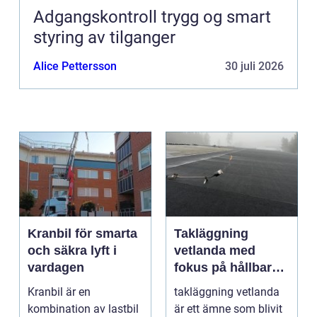
Adgangskontroll trygg og smart
styring av tilganger
Alice Pettersson
30 juli 2026
Kranbil för smarta
Takläggning
och säkra lyft i
vetlanda med
vardagen
fokus på hållbara
tak och trygga hus
Kranbil är en
takläggning vetlanda
kombination av lastbil
är ett ämne som blivit