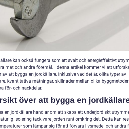
källare kan också fungera som ett svalt och energieffektivt utry
ra mat och andra föremål. I denna artikel kommer vi att utforska
 av att bygga en jordkällare, inklusive vad det är, olika typer av
are, kvantitativa mätningar, skillnader mellan olika byggmetoder
ka för- och nackdelar.
sikt över att bygga en jordkällar
ga en jordkällare handlar om att skapa ett underjordiskt utrym
aturlig isolering tack vare jorden runt omkring det. Detta kan resu
emperaturer som lämpar sig för att förvara livsmedel och andra 