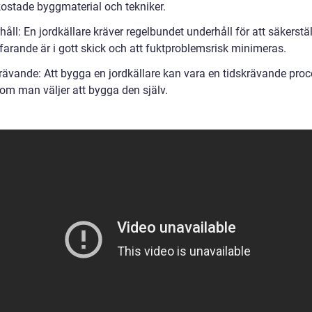
ostade byggmaterial och tekniker.
åll: En jordkällare kräver regelbundet underhåll för att säkerstäl
farande är i gott skick och att fuktproblemsrisk minimeras.
rävande: Att bygga en jordkällare kan vara en tidskrävande proc
 om man väljer att bygga den själv.