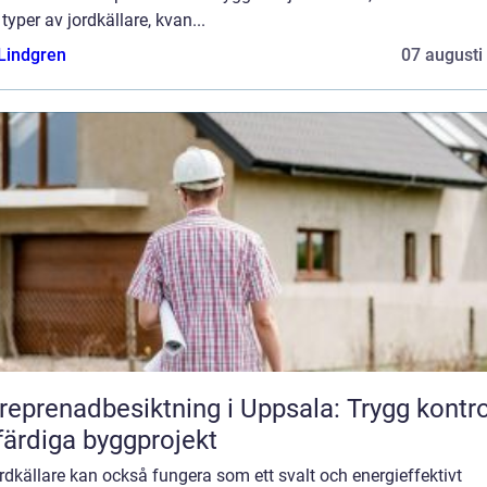
 typer av jordkällare, kvan...
 Lindgren
07 augusti
reprenadbesiktning i Uppsala: Trygg kontro
färdiga byggprojekt
rdkällare kan också fungera som ett svalt och energieffektivt