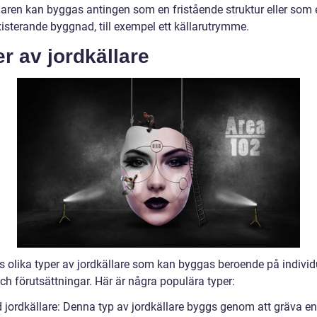
laren kan byggas antingen som en fristående struktur eller som 
xisterande byggnad, till exempel ett källarutrymme.
r av jordkällare
ns olika typer av jordkällare som kan byggas beroende på individ
ch förutsättningar. Här är några populära typer:
d jordkällare: Denna typ av jordkällare byggs genom att gräva en