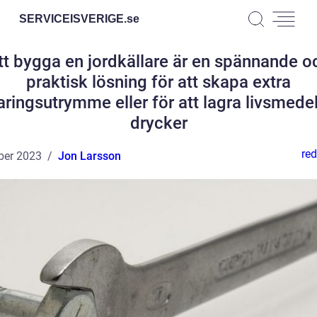
SERVICEISVERIGE.
se
tt bygga en jordkällare är en spännande o
praktisk lösning för att skapa extra
aringsutrymme eller för att lagra livsmede
drycker
red
ber 2023
Jon Larsson