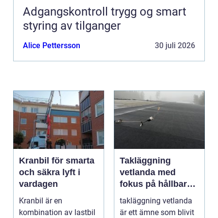
Adgangskontroll trygg og smart
styring av tilganger
Alice Pettersson
30 juli 2026
Kranbil för smarta
Takläggning
och säkra lyft i
vetlanda med
vardagen
fokus på hållbara
tak och trygga hus
Kranbil är en
takläggning vetlanda
kombination av lastbil
är ett ämne som blivit