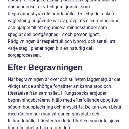
dödsannonser är ytterligare tjänster som
begravningsbyråer tillhandahåller. De erbjuder också
vägledning angående val av gravplats eller minneslund,
och hjälper till att organisera minnesstunder som
speglar den bortgångnes liv och personlighet.
Rådgivningen är respektfull och lyhörd, och ser till att
varje steg i planeringen blir en naturlig del i
sorgeprocessen.
Efter Begravningen
När begravningen är över och stilheten lägger sig, är det
viktigt att de anhöriga fortsätter att känna stöd och
förståelse från samhället. I Kungsbacka erbjuder
begravningsbyråerna hjälp med efterföljande uppgifter
såsom bouppteckning och arvsskifte. De kan även bistå
med råd om hur man vårdar en gravplats och
tillhandahåller tjänster för detta för dem som inte själva
har möjlighet att sköta om den.