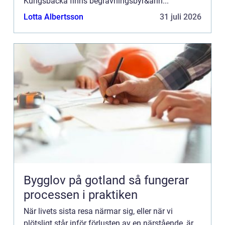
Kungsbacka finns begravningsbyr&arin...
Lotta Albertsson
31 juli 2026
Bygglov på gotland så fungerar
processen i praktiken
När livets sista resa närmar sig, eller när vi
plötsligt står inför förlusten av en närstående, är