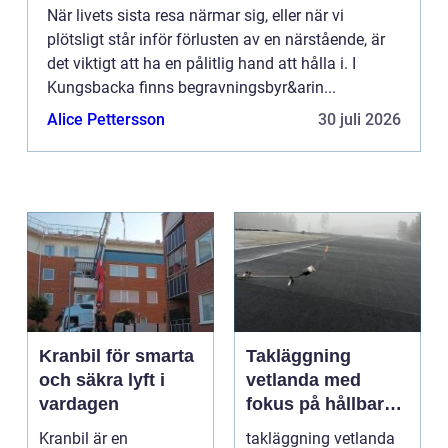
När livets sista resa närmar sig, eller när vi
plötsligt står inför förlusten av en närstående, är
det viktigt att ha en pålitlig hand att hålla i. I
Kungsbacka finns begravningsbyr&arin...
Alice Pettersson
30 juli 2026
Kranbil för smarta
Takläggning
och säkra lyft i
vetlanda med
vardagen
fokus på hållbara
tak och trygga hus
Kranbil är en
takläggning vetlanda