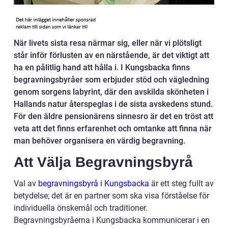
När livets sista resa närmar sig, eller när vi plötsligt
står inför förlusten av en närstående, är det viktigt att
ha en pålitlig hand att hålla i. I Kungsbacka finns
begravningsbyråer som erbjuder stöd och vägledning
genom sorgens labyrint, där den avskilda skönheten i
Hallands natur återspeglas i de sista avskedens stund.
För den äldre pensionärens sinnesro är det en tröst att
veta att det finns erfarenhet och omtanke att finna när
man behöver organisera en värdig begravning.
Att Välja Begravningsbyrå
Val av
begravningsbyrå i Kungsbacka
är ett steg fullt av
betydelse; det är en partner som ska visa förståelse för
individuella önskemål och traditioner.
Begravningsbyråerna i Kungsbacka kommunicerar i en