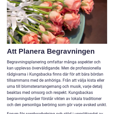
Att Planera Begravningen
Begravningsplanering omfattar många aspekter och
kan upplevas överväldigande. Men de professionella
rådgivarna i Kungsbacka finns där för att bära bördan
tillsammans med de anhöriga. Från att välja kista eller
urna till blomsterarrangemang och musik, varje detalj
beaktas med omsorg och respekt. Kungsbackas
begravningsbyråer förstår vikten av lokala traditioner
och den personliga beröring som gör varje avsked unikt.
Forum för sorgbearbetning och stöd i upprättandet av