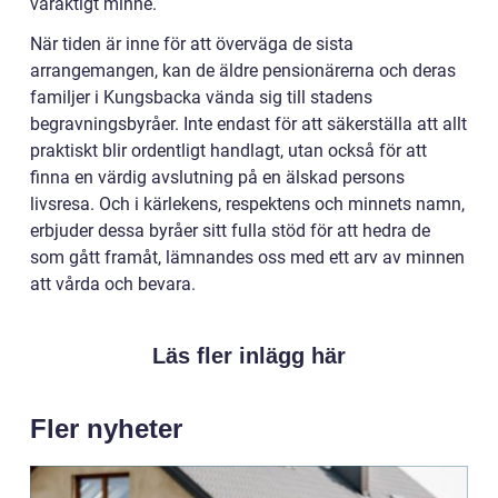
varaktigt minne.
När tiden är inne för att överväga de sista
arrangemangen, kan de äldre pensionärerna och deras
familjer i Kungsbacka vända sig till stadens
begravningsbyråer. Inte endast för att säkerställa att allt
praktiskt blir ordentligt handlagt, utan också för att
finna en värdig avslutning på en älskad persons
livsresa. Och i kärlekens, respektens och minnets namn,
erbjuder dessa byråer sitt fulla stöd för att hedra de
som gått framåt, lämnandes oss med ett arv av minnen
att vårda och bevara.
Läs fler inlägg här
Fler nyheter