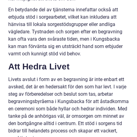
En betydande del av tjänsterna innefattar också att
erbjuda stöd i sorgearbetet, vilket kan inkludera att
hänvisa till lokala sorgestödsgrupper eller andliga
vägledare. Tystnaden och sorgen efter en begravning
kan ofta vara den svåraste tiden, men i Kungsbacka
kan man förvänta sig en utsträckt hand som erbjuder
varmt och kunnigt stöd vid behov.
Att Hedra Livet
Livets avslut i form av en begravning är inte enbart ett
avsked, det är en hedersakt för den som har levt. I varje
steg av förberedelser och beslut som tas, arbetar
begravningsbyråerna i Kungsbacka för att åstadkomma
en ceremoni som både hyllar och hedrar individen. Med
tanke på de anhörigas väl, är omsorgen om minnet av
den bortgångne alltid i centrum. Ett stöd i sorgens tid
bidrar till helandets process och skapar ett vackert,