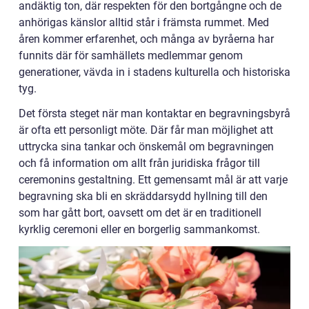
andäktig ton, där respekten för den bortgångne och de
anhörigas känslor alltid står i främsta rummet. Med
åren kommer erfarenhet, och många av byråerna har
funnits där för samhällets medlemmar genom
generationer, vävda in i stadens kulturella och historiska
tyg.
Det första steget när man kontaktar en begravningsbyrå
är ofta ett personligt möte. Där får man möjlighet att
uttrycka sina tankar och önskemål om begravningen
och få information om allt från juridiska frågor till
ceremonins gestaltning. Ett gemensamt mål är att varje
begravning ska bli en skräddarsydd hyllning till den
som har gått bort, oavsett om det är en traditionell
kyrklig ceremoni eller en borgerlig sammankomst.