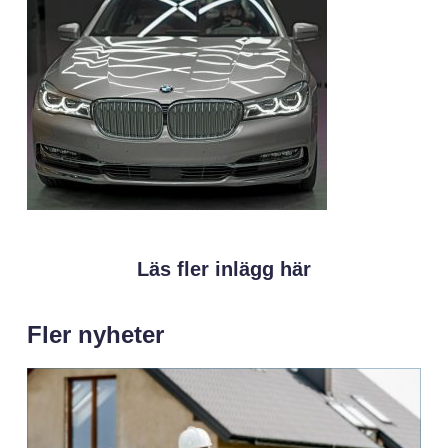
Läs fler inlägg här
Fler nyheter