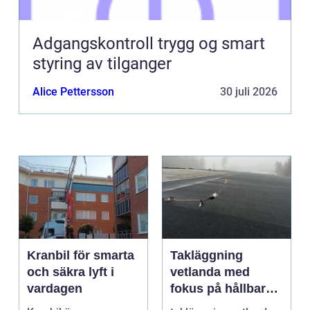
Adgangskontroll trygg og smart
styring av tilganger
Alice Pettersson
30 juli 2026
Kranbil för smarta
Takläggning
och säkra lyft i
vetlanda med
vardagen
fokus på hållbara
tak och trygga hus