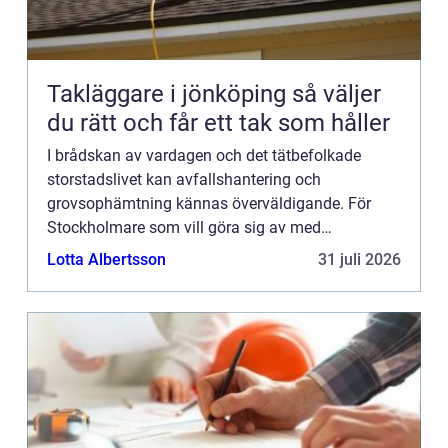
Takläggare i jönköping så väljer
du rätt och får ett tak som håller
I brådskan av vardagen och det tätbefolkade
storstadslivet kan avfallshantering och
grovsophämtning kännas överväldigande. För
Stockholmare som vill göra sig av med
skrymmande avfall utan krångel erbjuds...
Lotta Albertsson
31 juli 2026