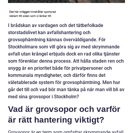
I brådskan av vardagen och det tätbefolkade
storstadslivet kan avfallshantering och
grovsophämtning kännas överväldigande. För
Stockholmare som vill göra sig av med skrymmande
avfall utan krångel erbjuds dock en rad olika tjänster
som förenklar denna process. Att hålla staden ren och
snygg är en prioritet både för privatpersoner och
kommunala myndigheter, och därför finns det
väletablerade system för grovsophämtning. Men hur
går det till och vad bör man tänka på när man vill bli av
med sina grovsopor i Stockholm?
Vad är grovsopor och varför
är rätt hantering viktigt?
Grovsopor är en term som omfattar skrymmande avfall