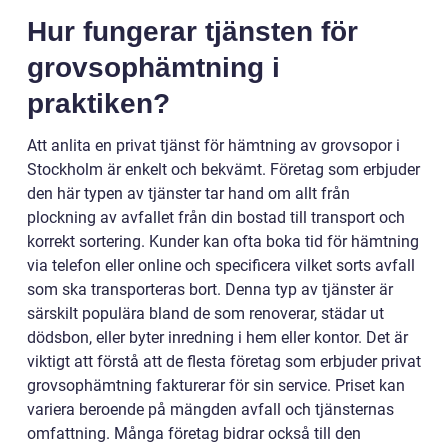
Hur fungerar tjänsten för
grovsophämtning i
praktiken?
Att anlita en privat tjänst för hämtning av grovsopor i
Stockholm är enkelt och bekvämt. Företag som erbjuder
den här typen av tjänster tar hand om allt från
plockning av avfallet från din bostad till transport och
korrekt sortering. Kunder kan ofta boka tid för hämtning
via telefon eller online och specificera vilket sorts avfall
som ska transporteras bort. Denna typ av tjänster är
särskilt populära bland de som renoverar, städar ut
dödsbon, eller byter inredning i hem eller kontor. Det är
viktigt att förstå att de flesta företag som erbjuder privat
grovsophämtning fakturerar för sin service. Priset kan
variera beroende på mängden avfall och tjänsternas
omfattning. Många företag bidrar också till den