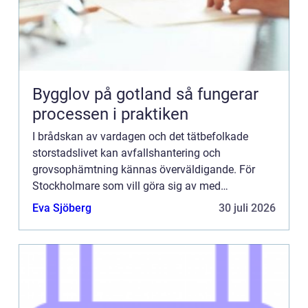
Bygglov på gotland så fungerar
processen i praktiken
I brådskan av vardagen och det tätbefolkade
storstadslivet kan avfallshantering och
grovsophämtning kännas överväldigande. För
Stockholmare som vill göra sig av med
skrymmande avfall utan krångel erbjuds...
Eva Sjöberg
30 juli 2026