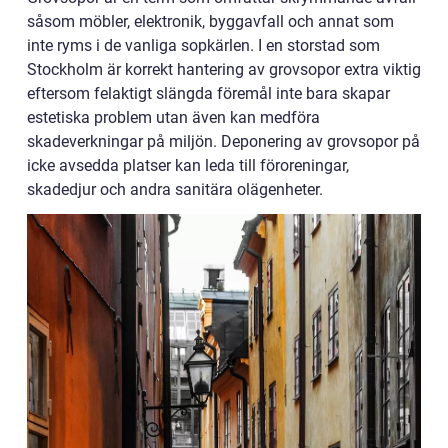
såsom möbler, elektronik, byggavfall och annat som
inte ryms i de vanliga sopkärlen. I en storstad som
Stockholm är korrekt hantering av grovsopor extra viktig
eftersom felaktigt slängda föremål inte bara skapar
estetiska problem utan även kan medföra
skadeverkningar på miljön. Deponering av grovsopor på
icke avsedda platser kan leda till föroreningar,
skadedjur och andra sanitära olägenheter.