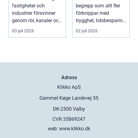
byggnader
fastigheter och
begrepp som allt fler
industrier försvinner
förknippar med
genom rör, kanaler och
trygghet, tidsbesparing
tekniska insta...
oc...
03 juli 2026
02 juli 2026
Adress
web:
www.klikko.dk