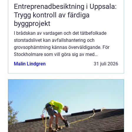
Entreprenadbesiktning i Uppsala:
Trygg kontroll av färdiga
byggprojekt
I brådskan av vardagen och det tätbefolkade
storstadslivet kan avfallshantering och
grovsophämtning kännas överväldigande. För
Stockholmare som vill göra sig av med
skrymmande avfall utan krångel erbjuds...
Malin Lindgren
31 juli 2026