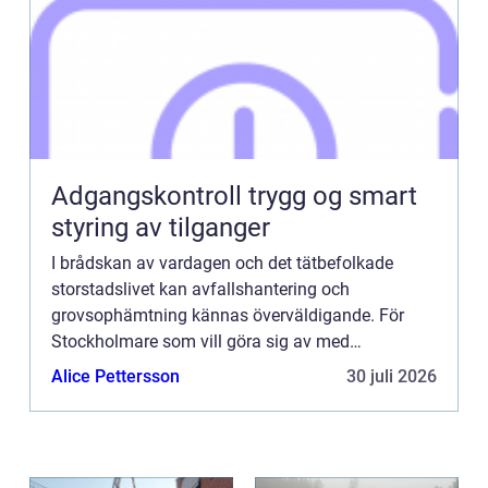
Adgangskontroll trygg og smart
styring av tilganger
I brådskan av vardagen och det tätbefolkade
storstadslivet kan avfallshantering och
grovsophämtning kännas överväldigande. För
Stockholmare som vill göra sig av med
skrymmande avfall utan krångel erbjuds...
Alice Pettersson
30 juli 2026