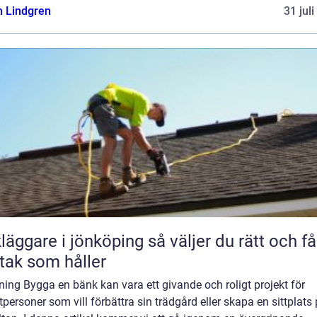
n Lindgren
31 jul
are i jönköping så väljer du rätt och får
 tak som håller
ning Bygga en bänk kan vara ett givande och roligt projekt för
tpersoner som vill förbättra sin trädgård eller skapa en sittplats