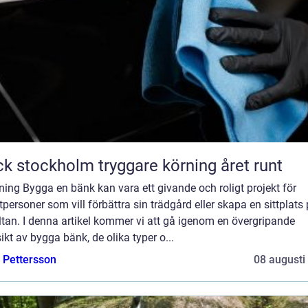
Däck stockholm tryggare körning året runt
ning Bygga en bänk kan vara ett givande och roligt projekt för
tpersoner som vill förbättra sin trädgård eller skapa en sittplats
ltan. I denna artikel kommer vi att gå igenom en övergripande
ikt av bygga bänk, de olika typer o...
e Pettersson
08 augusti