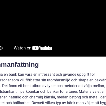
manfattning
ga en bänk kan vara en intressant och givande uppgift för
ersoner som vill förbättra sin utomhusmiljö och skapa en bekvä
s. Det finns ett brett utbud av typer och metoder att välja mellan,
sbänkar till parkbänkar och bänkar för altaner. Materialvalet är v
ger en naturlig och charmig känsla, medan betong och metall ger
tet och hållbarhet. Oavsett vilken typ av bänk man väljer att by