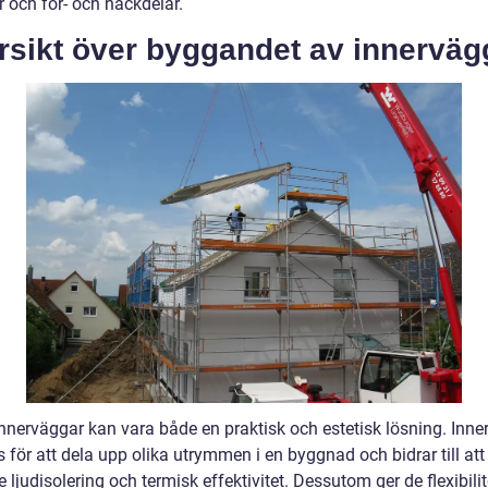
 och för- och nackdelar.
rsikt över byggandet av innerväg
nnerväggar kan vara både en praktisk och estetisk lösning. Inne
 för att dela upp olika utrymmen i en byggnad och bidrar till at
e ljudisolering och termisk effektivitet. Dessutom ger de flexibilit