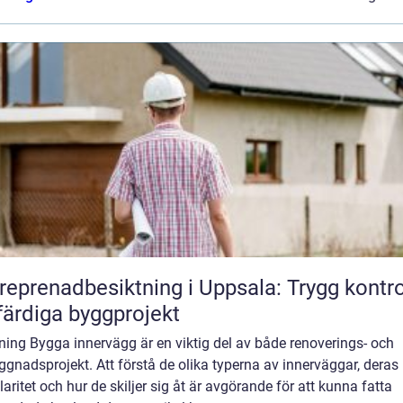
reprenadbesiktning i Uppsala: Trygg kontro
färdiga byggprojekt
ning Bygga innervägg är en viktig del av både renoverings- och
gnadsprojekt. Att förstå de olika typerna av innerväggar, deras
aritet och hur de skiljer sig åt är avgörande för att kunna fatta