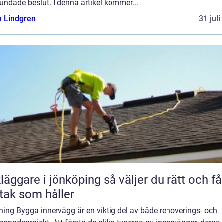
undade beslut. I denna artikel kommer...
n Lindgren
31 jul
are i jönköping så väljer du rätt och får
 tak som håller
ning Bygga innervägg är en viktig del av både renoverings- och