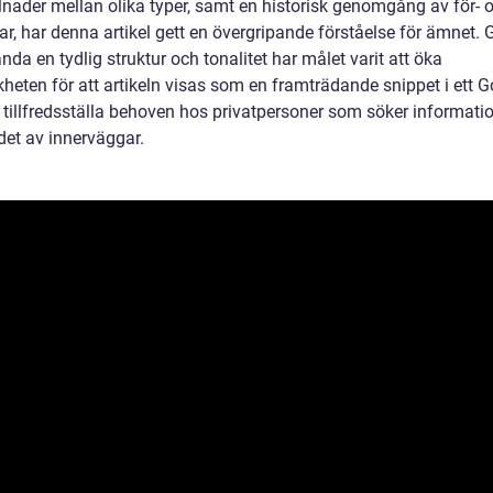
llnader mellan olika typer, samt en historisk genomgång av för- 
ar, har denna artikel gett en övergripande förståelse för ämnet
nda en tydlig struktur och tonalitet har målet varit att öka
heten för att artikeln visas som en framträdande snippet i ett G
 tillfredsställa behoven hos privatpersoner som söker informat
et av innerväggar.