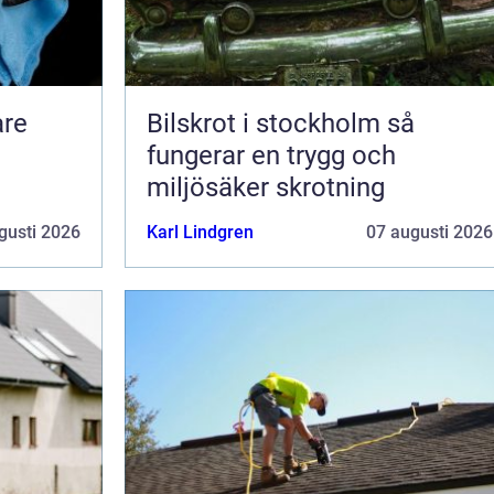
Bilskrot i stockholm så
fungerar en trygg och
miljösäker skrotning
gusti 2026
Karl Lindgren
07 augusti 2026