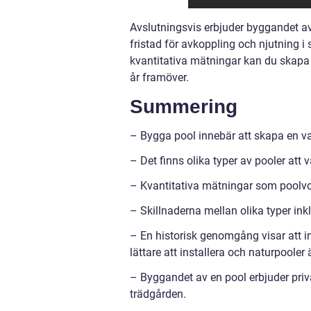
Avslutningsvis erbjuder byggandet av
fristad för avkoppling och njutning i
kvantitativa mätningar kan du skapa
år framöver.
Summering
– Bygga pool innebär att skapa en va
– Det finns olika typer av pooler att
– Kvantitativa mätningar som poolvoly
– Skillnaderna mellan olika typer ink
– En historisk genomgång visar att 
lättare att installera och naturpooler 
– Byggandet av en pool erbjuder priv
trädgården.