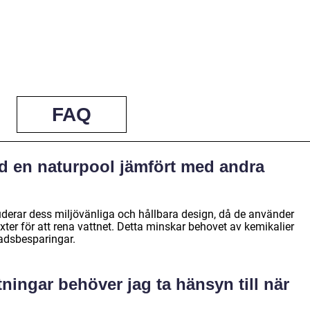
FAQ
d en naturpool jämfört med andra
derar dess miljövänliga och hållbara design, då de använder
xter för att rena vattnet. Detta minskar behovet av kemikalier
nadsbesparingar.
tningar behöver jag ta hänsyn till när