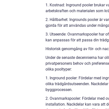
1. Kostnad: Inground pooler brukar 
arbetskraften och materialen som kräv
2. Hållbarhet: Ingrounds pooler är va
gjorda för att användas under många
3. Utseende: Ovanmarkspooler har of
kan anpassas för att passa din trädgå
Historisk genomgång av för- och nac
Under de senaste decennierna har olik
privatpersoners behov och preferense
olika pooltyper:
1. Inground pooler: Fördelar med ing
olika trädgårdsutseenden. Nackdela
byggprocessen.
2. Ovanmarkspooler: Fördelar med ov
installation. Nackdelar kan vara att 