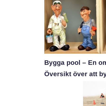
Bygga pool – En om
Översikt över att b