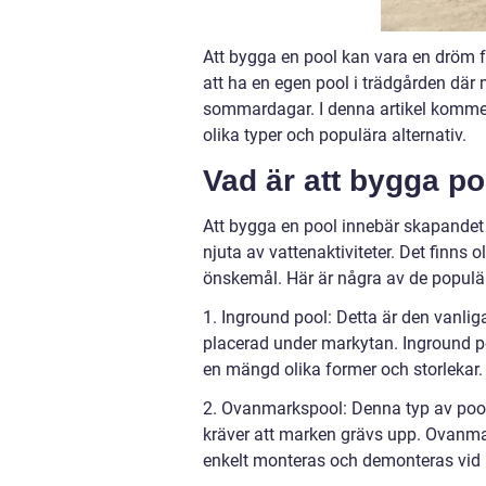
Att bygga en pool kan vara en dröm 
att ha en egen pool i trädgården dä
sommardagar. I denna artikel kommer v
olika typer och populära alternativ.
Vad är att bygga po
Att bygga en pool innebär skapandet 
njuta av vattenaktiviteter. Det finns 
önskemål. Här är några av de populä
1. Inground pool: Detta är den vanli
placerad under markytan. Inground poo
en mängd olika former och storlekar.
2. Ovanmarkspool: Denna typ av pool 
kräver att marken grävs upp. Ovanmar
enkelt monteras och demonteras vid