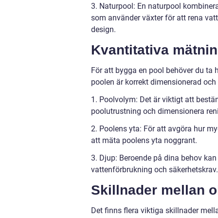
3. Naturpool: En naturpool kombinerar
som använder växter för att rena vatt
design.
Kvantitativa mätni
För att bygga en pool behöver du ta hä
poolen är korrekt dimensionerad och e
1. Poolvolym: Det är viktigt att best
poolutrustning och dimensionera ren
2. Poolens yta: För att avgöra hur 
att mäta poolens yta noggrant.
3. Djup: Beroende på dina behov kan
vattenförbrukning och säkerhetskrav.
Skillnader mellan o
Det finns flera viktiga skillnader mell