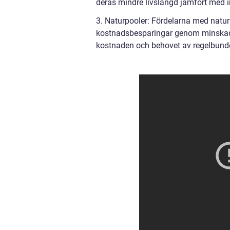
deras mindre livslängd jämfört med i
3. Naturpooler: Fördelarna med natur
kostnadsbesparingar genom minskad 
kostnaden och behovet av regelbunden