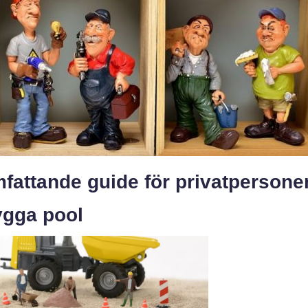
fattande guide för privatpersone
ygga pool