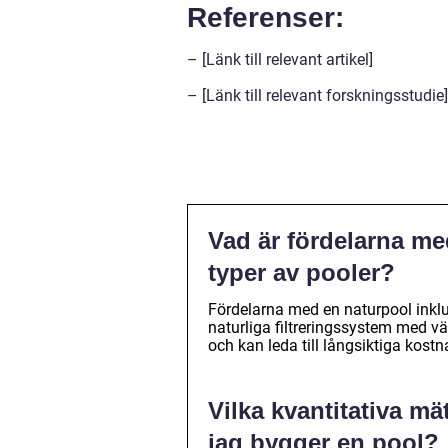
Referenser:
– [Länk till relevant artikel]
– [Länk till relevant forskningsstudie]
Vad är fördelarna me
typer av pooler?
Fördelarna med en naturpool inklu
naturliga filtreringssystem med vä
och kan leda till långsiktiga kost
Vilka kvantitativa mä
jag bygger en pool?