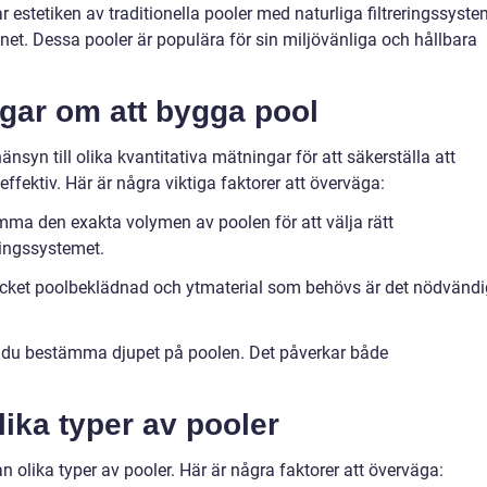
 estetiken av traditionella pooler med naturliga filtreringssyst
net. Dessa pooler är populära för sin miljövänliga och hållbara
ngar om att bygga pool
nsyn till olika kvantitativa mätningar för att säkerställa att
ffektiv. Här är några viktiga faktorer att överväga:
ämma den exakta volymen av poolen för att välja rätt
ingssystemet.
mycket poolbeklädnad och ytmaterial som behövs är det nödvändi
 du bestämma djupet på poolen. Det påverkar både
lika typer av pooler
an olika typer av pooler. Här är några faktorer att överväga: