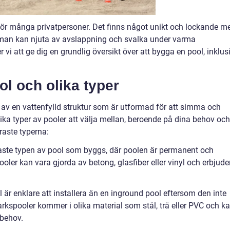
för många privatpersoner. Det finns något unikt och lockande m
r man kan njuta av avslappning och svalka under varma
i att ge dig en grundlig översikt över att bygga en pool, inklus
ol och olika typer
av en vattenfylld struktur som är utformad för att simma och
olika typer av pooler att välja mellan, beroende på dina behov och
raste typerna:
gaste typen av pool som byggs, där poolen är permanent och
ler kan vara gjorda av betong, glasfiber eller vinyl och erbjude
är enklare att installera än en inground pool eftersom den inte
kspooler kommer i olika material som stål, trä eller PVC och k
 behov.