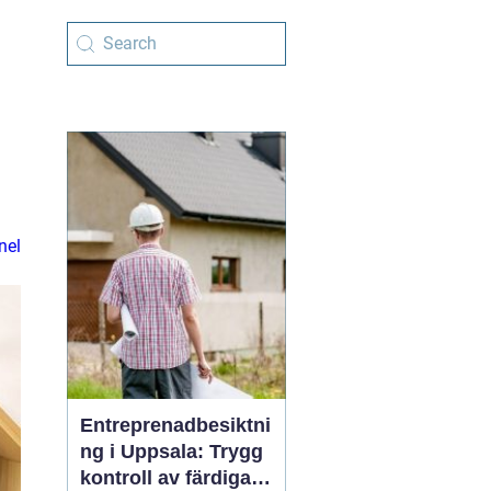
nel
Entreprenadbesiktni
ng i Uppsala: Trygg
kontroll av färdiga