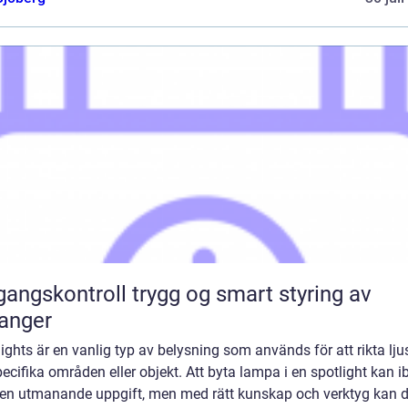
ontroll trygg og smart styring av
ganger
ights är en vanlig typ av belysning som används för att rikta lju
ecifika områden eller objekt. Att byta lampa i en spotlight kan i
 en utmanande uppgift, men med rätt kunskap och verktyg kan d