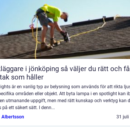
are i jönköping så väljer du rätt och får
 tak som håller
ights är en vanlig typ av belysning som används för att rikta lju
ecifika områden eller objekt. Att byta lampa i en spotlight kan i
 en utmanande uppgift, men med rätt kunskap och verktyg kan d
 på ett säkert sätt. I denn...
a Albertsson
31 jul