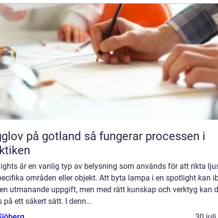
 på gotland så fungerar processen i
ktiken
ights är en vanlig typ av belysning som används för att rikta lju
ecifika områden eller objekt. Att byta lampa i en spotlight kan i
 en utmanande uppgift, men med rätt kunskap och verktyg kan d
 på ett säkert sätt. I denn...
Sjöberg
30 jul