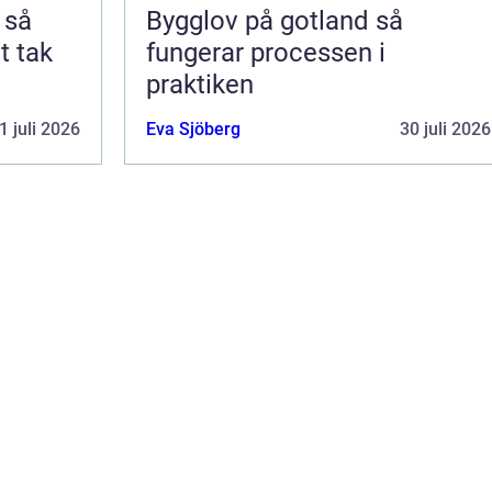
å
Bygglov på gotland så
t tak
fungerar processen i
praktiken
1 juli 2026
Eva Sjöberg
30 juli 2026