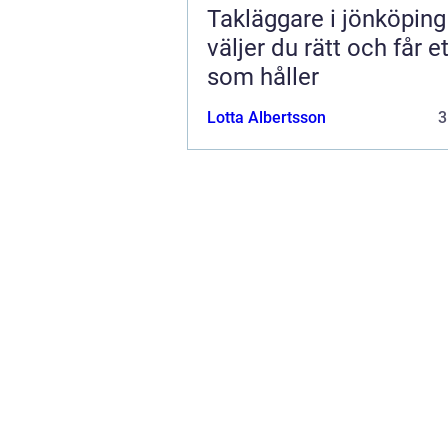
Takläggare i jönköping s
väljer du rätt och får et
som håller
Lotta Albertsson
3