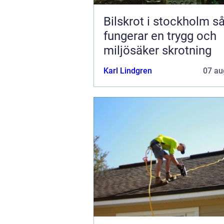
Bilskrot i stockholm så
fungerar en trygg och
miljösäker skrotning
Karl Lindgren
07 au