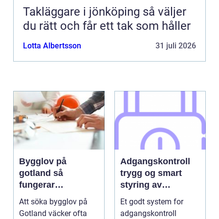
Takläggare i jönköping så väljer
du rätt och får ett tak som håller
Lotta Albertsson
31 juli 2026
Bygglov på
Adgangskontroll
gotland så
trygg og smart
fungerar
styring av
processen i
tilganger
Att söka bygglov på
Et godt system for
praktiken
Gotland väcker ofta
adgangskontroll