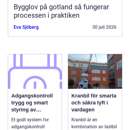
Bygglov på gotland så fungerar
processen i praktiken
Eva Sjöberg
30 juli 2026
Adgangskontroll
Kranbil för smarta
trygg og smart
och säkra lyft i
styring av
vardagen
tilganger
Et godt system for
Kranbil är en
adgangskontroll
kombination av lastbil