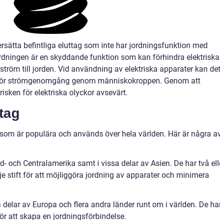
tt ersätta befintliga eluttag som inte har jordningsfunktion med
dningen är en skyddande funktion som kan förhindra elektriska
 ström till jorden. Vid användning av elektriska apparater kan de
isk för strömgenomgång genom människokroppen. Genom att
sken för elektriska olyckor avsevärt.
tag
g som är populära och används över hela världen. Här är några a
d- och Centralamerika samt i vissa delar av Asien. De har två ell
dje stift för att möjliggöra jordning av apparater och minimera
 delar av Europa och flera andra länder runt om i världen. De ha
för att skapa en jordningsförbindelse.