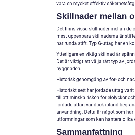
vara en mycket effektiv säkerhetsåtg
Skillnader mellan o
Det finns vissa skillnader mellan de o
mest uppenbara skillnaderna är stifte
har runda stift. Typ G-uttag har en ko
Ytterligare en viktig skillnad är spä
Det är viktigt att välja rätt typ av j
byggnaden.
Historisk genomgång av för- och nac
Historiskt sett har jordade uttag varit
till att minska risken för elolyckor o
jordade uttag var dock ibland begräns
användning. Detta är något som har f
utformningar som kan hantera olika e
Sammanfattning