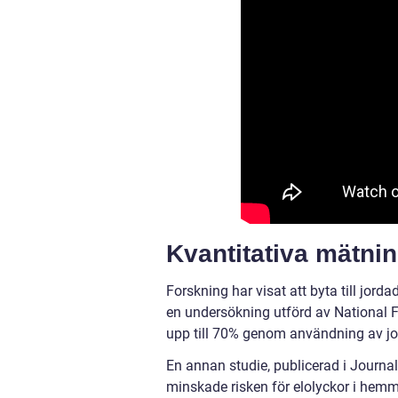
Kvantitativa mätnin
Forskning har visat att byta till jord
en undersökning utförd av National F
upp till 70% genom användning av jo
En annan studie, publicerad i Journa
minskade risken för elolyckor i hemme