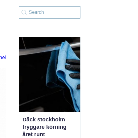
nel
Däck stockholm
tryggare körning
året runt