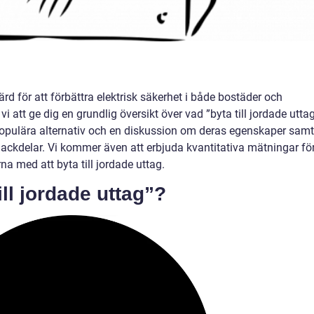
gärd för att förbättra elektrisk säkerhet i både bostäder och
vi att ge dig en grundlig översikt över vad ”byta till jordade utta
, populära alternativ och en diskussion om deras egenskaper samt
ackdelar. Vi kommer även att erbjuda kvantitativa mätningar fö
rna med att byta till jordade uttag.
ill jordade uttag”?