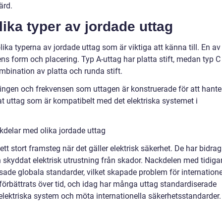
ärd.
lika typer av jordade uttag
lika typerna av jordade uttag som är viktiga att känna till. En av
ns form och placering. Typ A-uttag har platta stift, medan typ C
mbination av platta och runda stift.
nningen och frekvensen som uttagen är konstruerade för att hante
ordat uttag som är kompatibelt med det elektriska systemet i
kdelar med olika jordade uttag
 ett stort framsteg när det gäller elektrisk säkerhet. De har bidrag
ch skyddat elektrisk utrustning från skador. Nackdelen med tidiga
ade globala standarder, vilket skapade problem för internatione
örbättrats över tid, och idag har många uttag standardiserade
lektriska system och möta internationella säkerhetsstandarder.