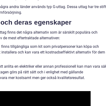
 några andra länder används typ G-uttag. Dessa uttag har tre stif
mförsörjning.
v och deras egenskaper
uttag finns det några alternativ som är särskilt populära och
av de mest eftertraktade alternativen:
 finns tillgängliga som kit som privatpersoner kan köpa och
att installera och kan vara ett kostnadseffektivt alternativ för dem
tt anlita en elektriker eller annan professionell kan man vara sä
ttagen görs på rätt sätt och i enlighet med gällande
 vara mer kostsamt men ger också kvalitetsresultat.