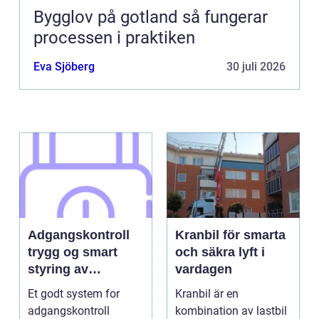
Bygglov på gotland så fungerar
processen i praktiken
Eva Sjöberg
30 juli 2026
Adgangskontroll
Kranbil för smarta
trygg og smart
och säkra lyft i
styring av
vardagen
tilganger
Et godt system for
Kranbil är en
adgangskontroll
kombination av lastbil