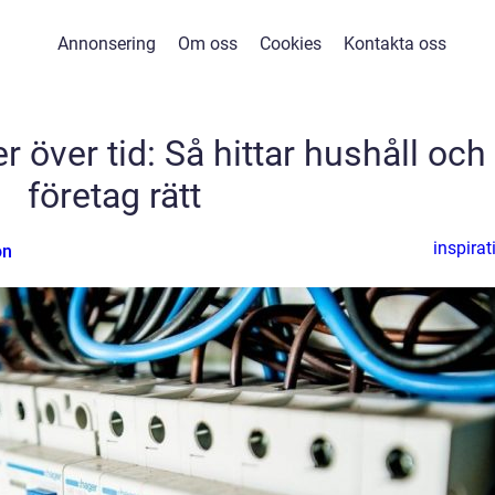
Annonsering
Om oss
Cookies
Kontakta oss
r över tid: Så hittar hushåll och
företag rätt
inspirat
on