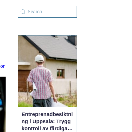
ion
Entreprenadbesiktni
ng i Uppsala: Trygg
kontroll av färdiga