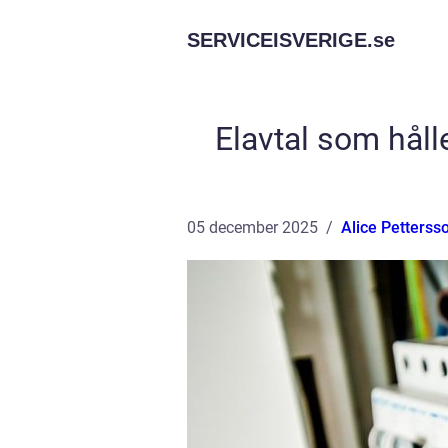
SERVICEISVERIGE.
se
Elavtal som hålle
05 december 2025
Alice Petterss