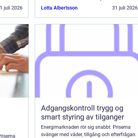
därför ett v...
1 juli 2026
Lotta Albertsson
31 juli 2026
Adgangskontroll trygg og
smart styring av tilganger
Energimarknaden rör sig snabbt. Priserna
svänger med väder, tillgång och efterfrågan.
riserna