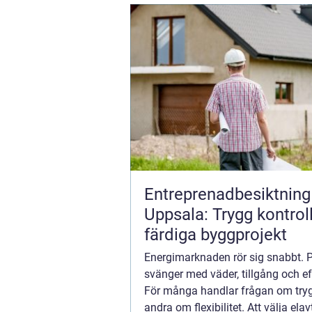
Entreprenadbesiktning 
Uppsala: Trygg kontrol
färdiga byggprojekt
Energimarknaden rör sig snabbt. P
svänger med väder, tillgång och ef
För många handlar frågan om tryg
andra om flexibilitet. Att välja elavt