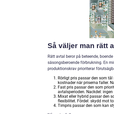
Så väljer man rätt a
Rätt avtal beror på beteende, boende 
säsongsberoende förbrukning. En min
produktionskrav prioriterar förutsägb
Rörligt pris passar den som tål 
kostnader när priserna faller. N
Fast pris passar den som priori
avtalsperioden. Nackdel: ingen 
Mixat eller hybrid passar den s
flexibilitet. Fördel: skydd mot 
Timpris passar den som kan styr