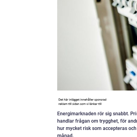
Energimarknaden rör sig snabbt. Pri
handlar frågan om trygghet, för andra o
hur mycket risk som accepteras och
månad.