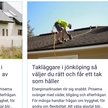
i
Takläggare i jönköping så
l av
väljer du rätt och får ett tak
som håller
riserna
Energimarknaden rör sig snabbt. Priserna
terfrågan.
svänger med väder, tillgång och efterfrågan.
ghet, för
För många handlar frågan om trygghet, för
al blir
andra om flexibilitet. Att välja elavtal blir