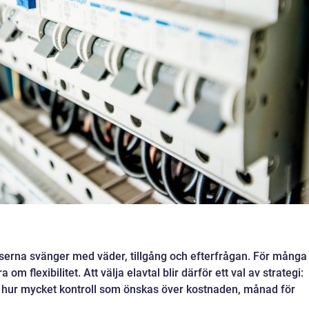
serna svänger med väder, tillgång och efterfrågan. För många
m flexibilitet. Att välja elavtal blir därför ett val av strategi:
 hur mycket kontroll som önskas över kostnaden, månad för