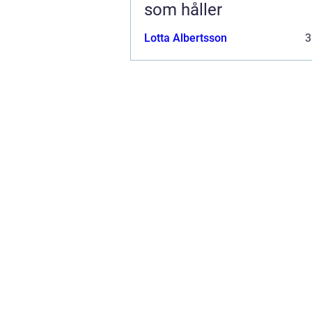
som håller
Lotta Albertsson
3