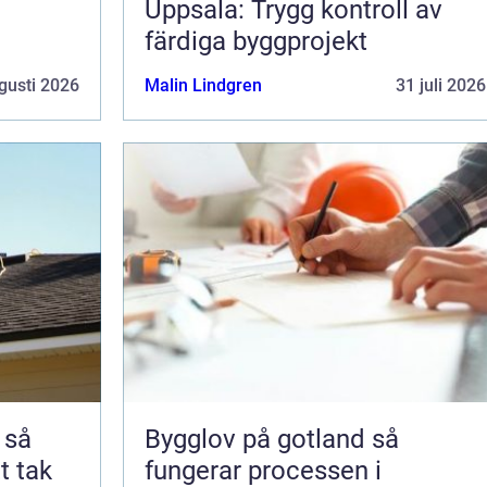
Uppsala: Trygg kontroll av
färdiga byggprojekt
gusti 2026
Malin Lindgren
31 juli 2026
å
Bygglov på gotland så
t tak
fungerar processen i