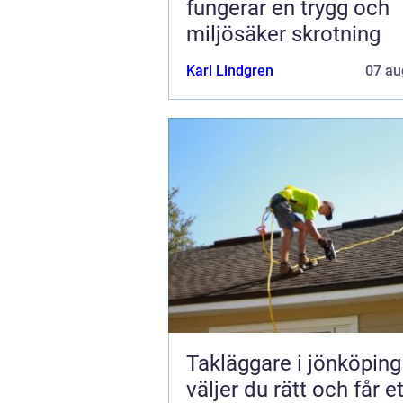
fungerar en trygg och
miljösäker skrotning
Karl Lindgren
07 au
Takläggare i jönköping s
väljer du rätt och får et