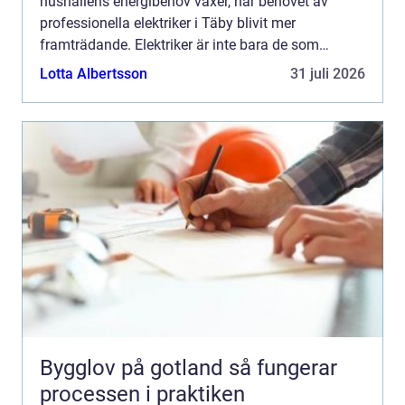
hushållens energibehov växer, har behovet av
professionella elektriker i Täby blivit mer
framträdande. Elektriker är inte bara de som
installerar sladdar; de är nyckeln ...
Lotta Albertsson
31 juli 2026
Bygglov på gotland så fungerar
processen i praktiken