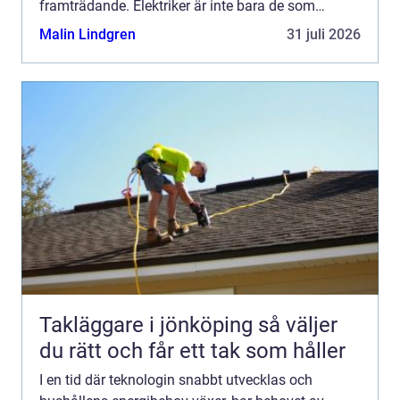
framträdande. Elektriker är inte bara de som
installerar sladdar; de är nyckeln ...
Malin Lindgren
31 juli 2026
Takläggare i jönköping så väljer
du rätt och får ett tak som håller
I en tid där teknologin snabbt utvecklas och