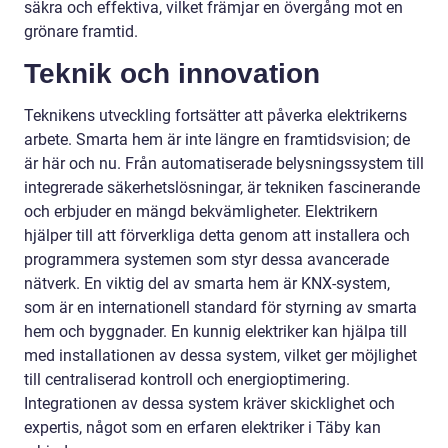
säkra och effektiva, vilket främjar en övergång mot en
grönare framtid.
Teknik och innovation
Teknikens utveckling fortsätter att påverka elektrikerns
arbete. Smarta hem är inte längre en framtidsvision; de
är här och nu. Från automatiserade belysningssystem till
integrerade säkerhetslösningar, är tekniken fascinerande
och erbjuder en mängd bekvämligheter. Elektrikern
hjälper till att förverkliga detta genom att installera och
programmera systemen som styr dessa avancerade
nätverk. En viktig del av smarta hem är KNX-system,
som är en internationell standard för styrning av smarta
hem och byggnader. En kunnig elektriker kan hjälpa till
med installationen av dessa system, vilket ger möjlighet
till centraliserad kontroll och energioptimering.
Integrationen av dessa system kräver skicklighet och
expertis, något som en erfaren elektriker i Täby kan