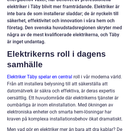
elektriker i Täby blivit mer framträdande. Elektriker är
inte bara de som installerar sladdar; de är nyckeln till
säkerhet, effektivitet och innovation i våra hem och
företag. Den svenska huvudstadsregionen skryter med
några av de mest kvalificerade elektrikerna, och Täby
är inget undantag.
Elektrikerns roll i dagens
samhälle
Elektriker Täby spelar en central
roll i vår moderna värld.
Från att installera belysning till att säkerställa att
datornätverk är säkra och effektiva, är deras expertis
oersättlig. Ett huvudområde där elektrikerns tjänster är
oumbärliga är inom elinstallation. Med ökningen av
elektroniska enheter och smarta hem-lösningar har
kraven på komplexa installationsbehov ökat dramatiskt.
Men vad gör en elektriker mer än bara att dra kablar? De