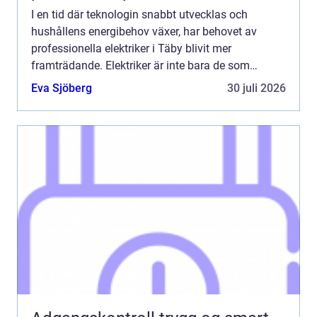
I en tid där teknologin snabbt utvecklas och
hushållens energibehov växer, har behovet av
professionella elektriker i Täby blivit mer
framträdande. Elektriker är inte bara de som
installerar sladdar; de är nyckeln ...
Eva Sjöberg
30 juli 2026