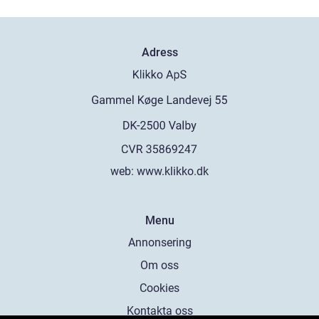
Adress
web:
www.klikko.dk
Menu
Annonsering
Om oss
Cookies
Kontakta oss