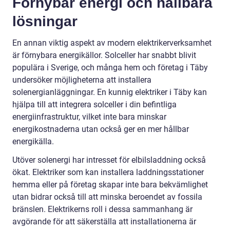
Förnybar energi och hållbara
lösningar
En annan viktig aspekt av modern elektrikerverksamhet
är förnybara energikällor. Solceller har snabbt blivit
populära i Sverige, och många hem och företag i Täby
undersöker möjligheterna att installera
solenergianläggningar. En kunnig elektriker i Täby kan
hjälpa till att integrera solceller i din befintliga
energiinfrastruktur, vilket inte bara minskar
energikostnaderna utan också ger en mer hållbar
energikälla.
Utöver solenergi har intresset för elbilsladdning också
ökat. Elektriker som kan installera laddningsstationer
hemma eller på företag skapar inte bara bekvämlighet
utan bidrar också till att minska beroendet av fossila
bränslen. Elektrikerns roll i dessa sammanhang är
avgörande för att säkerställa att installationerna är