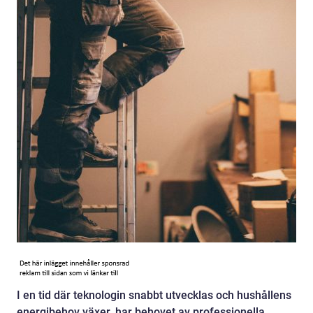
I en tid där teknologin snabbt utvecklas och hushållens
energibehov växer, har behovet av professionella