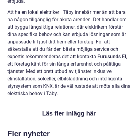
erbjuda.
Att ha en lokal elektriker i Täby innebär mer än att bara
ha någon tillgänglig för akuta ärenden. Det handlar om
att bygga långsiktiga relationer, där elektrikern förstår
dina specifika behov och kan erbjuda lösningar som är
anpassade till just ditt hem eller företag. För att
säkerställa att du får den bästa möjliga service och
expertis rekommenderas det att kontakta
Furusunds El
,
ett företag känt för sin långa erfarenhet och pålitliga
tjänster. Med ett brett utbud av tjänster inklusive
elinstallation, solceller, elbilsladdning och intelligenta
styrsystem som KNX, är de väl rustade att möta alla dina
elektriska behov i Täby.
Läs fler inlägg här
Fler nyheter