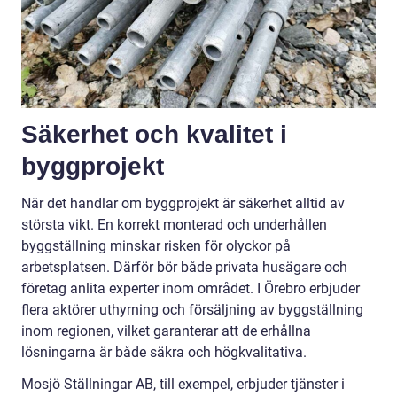
Säkerhet och kvalitet i
byggprojekt
När det handlar om byggprojekt är säkerhet alltid av
största vikt. En korrekt monterad och underhållen
byggställning minskar risken för olyckor på
arbetsplatsen. Därför bör både privata husägare och
företag anlita experter inom området. I Örebro erbjuder
flera aktörer uthyrning och försäljning av byggställning
inom regionen, vilket garanterar att de erhållna
lösningarna är både säkra och högkvalitativa.
Mosjö Ställningar AB, till exempel, erbjuder tjänster i