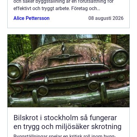
och säker byggställning är en förutsättning för
effektivt och tryggt arbete. Företag och
privatperso...
Alice Pettersson
08 augusti 2026
Bilskrot i stockholm så fungerar
en trygg och miljösäker skrotning
Byggställningar spelar en kritisk roll inom bygg-