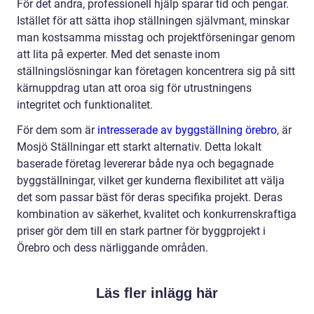
För det andra, professionell hjälp sparar tid och pengar.
Istället för att sätta ihop ställningen självmant, minskar
man kostsamma misstag och projektförseningar genom
att lita på experter. Med det senaste inom
ställningslösningar kan företagen koncentrera sig på sitt
kärnuppdrag utan att oroa sig för utrustningens
integritet och funktionalitet.
För dem som är
intresserade av byggställning örebro
, är
Mosjö Ställningar ett starkt alternativ. Detta lokalt
baserade företag levererar både nya och begagnade
byggställningar, vilket ger kunderna flexibilitet att välja
det som passar bäst för deras specifika projekt. Deras
kombination av säkerhet, kvalitet och konkurrenskraftiga
priser gör dem till en stark partner för byggprojekt i
Örebro och dess närliggande områden.
Läs fler inlägg här