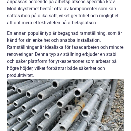
anpassas beroende på arbetsplatsens specifika krav.
Modulsystemet består ofta av komponenter som kan
sättas ihop på olika sätt, vilket ger frihet och möjlighet
att optimera effektiviteten på arbetsplatsen.
En annan populär typ är begagnad ramställning, som är
känd för sin enkelhet och snabba installation.
Ramställningar är idealiska för fasadarbeten och mindre
renoveringar. Denna typ av ställning erbjuder en stabil
och säker plattform för yrkespersoner som arbetar på
högre höjder, vilket förbättrar både säkerhet och
produktivitet.