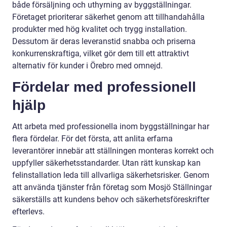
både försäljning och uthyrning av byggställningar.
Företaget prioriterar säkerhet genom att tillhandahålla
produkter med hög kvalitet och trygg installation.
Dessutom är deras leveranstid snabba och priserna
konkurrenskraftiga, vilket gör dem till ett attraktivt
alternativ för kunder i Örebro med omnejd.
Fördelar med professionell
hjälp
Att arbeta med professionella inom byggställningar har
flera fördelar. För det första, att anlita erfarna
leverantörer innebär att ställningen monteras korrekt och
uppfyller säkerhetsstandarder. Utan rätt kunskap kan
felinstallation leda till allvarliga säkerhetsrisker. Genom
att använda tjänster från företag som Mosjö Ställningar
säkerställs att kundens behov och säkerhetsföreskrifter
efterlevs.