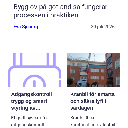
Bygglov på gotland så fungerar
processen i praktiken
Eva Sjöberg
30 juli 2026
Adgangskontroll
Kranbil för smarta
trygg og smart
och säkra lyft i
styring av
vardagen
tilganger
Et godt system for
Kranbil är en
adgangskontroll
kombination av lastbil