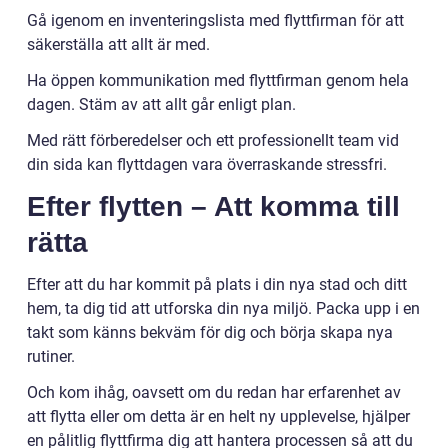
Gå igenom en inventeringslista med flyttfirman för att
säkerställa att allt är med.
Ha öppen kommunikation med flyttfirman genom hela
dagen. Stäm av att allt går enligt plan.
Med rätt förberedelser och ett professionellt team vid
din sida kan flyttdagen vara överraskande stressfri.
Efter flytten – Att komma till
rätta
Efter att du har kommit på plats i din nya stad och ditt
hem, ta dig tid att utforska din nya miljö. Packa upp i en
takt som känns bekväm för dig och börja skapa nya
rutiner.
Och kom ihåg, oavsett om du redan har erfarenhet av
att flytta eller om detta är en helt ny upplevelse, hjälper
en pålitlig flyttfirma dig att hantera processen så att du