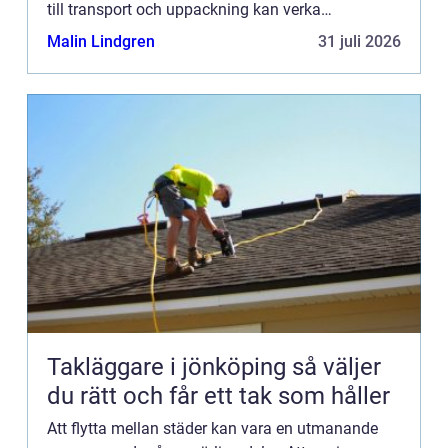
till transport och uppackning kan verka
överväldigande. I den här ...
Malin Lindgren
31 juli 2026
Takläggare i jönköping så väljer
du rätt och får ett tak som håller
Att flytta mellan städer kan vara en utmanande