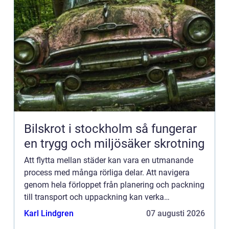
Bilskrot i stockholm så fungerar
en trygg och miljösäker skrotning
Att flytta mellan städer kan vara en utmanande
process med många rörliga delar. Att navigera
genom hela förloppet från planering och packning
till transport och uppackning kan verka
överväldigande. I den här ...
Karl Lindgren
07 augusti 2026