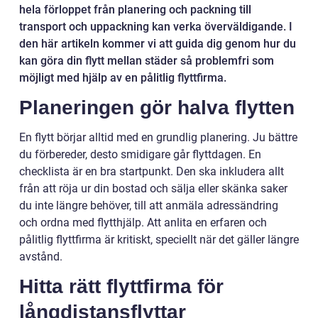
hela förloppet från planering och packning till
transport och uppackning kan verka överväldigande. I
den här artikeln kommer vi att guida dig genom hur du
kan göra din flytt mellan städer så problemfri som
möjligt med hjälp av en pålitlig flyttfirma.
Planeringen gör halva flytten
En flytt börjar alltid med en grundlig planering. Ju bättre
du förbereder, desto smidigare går flyttdagen. En
checklista är en bra startpunkt. Den ska inkludera allt
från att röja ur din bostad och sälja eller skänka saker
du inte längre behöver, till att anmäla adressändring
och ordna med flytthjälp. Att anlita en erfaren och
pålitlig flyttfirma är kritiskt, speciellt när det gäller längre
avstånd.
Hitta rätt flyttfirma för
långdistansflyttar