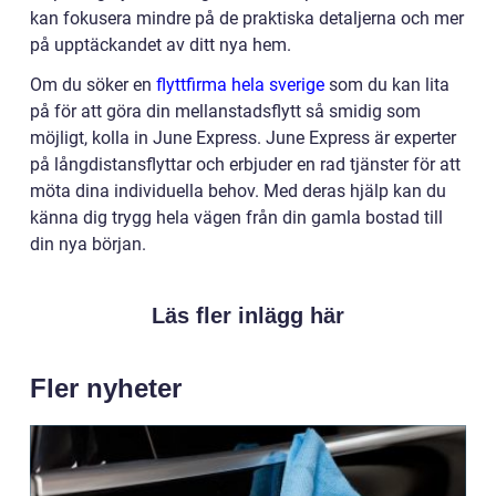
kan fokusera mindre på de praktiska detaljerna och mer
på upptäckandet av ditt nya hem.
Om du söker en
flyttfirma hela sverige
som du kan lita
på för att göra din mellanstadsflytt så smidig som
möjligt, kolla in June Express. June Express är experter
på långdistansflyttar och erbjuder en rad tjänster för att
möta dina individuella behov. Med deras hjälp kan du
känna dig trygg hela vägen från din gamla bostad till
din nya början.
Läs fler inlägg här
Fler nyheter