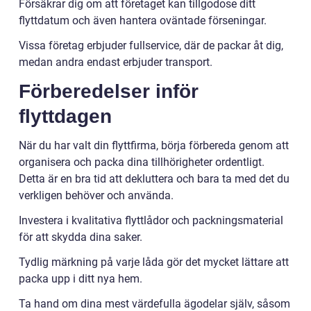
Försäkrar dig om att företaget kan tillgodose ditt
flyttdatum och även hantera oväntade förseningar.
Vissa företag erbjuder fullservice, där de packar åt dig,
medan andra endast erbjuder transport.
Förberedelser inför
flyttdagen
När du har valt din flyttfirma, börja förbereda genom att
organisera och packa dina tillhörigheter ordentligt.
Detta är en bra tid att dekluttera och bara ta med det du
verkligen behöver och använda.
Investera i kvalitativa flyttlådor och packningsmaterial
för att skydda dina saker.
Tydlig märkning på varje låda gör det mycket lättare att
packa upp i ditt nya hem.
Ta hand om dina mest värdefulla ägodelar själv, såsom