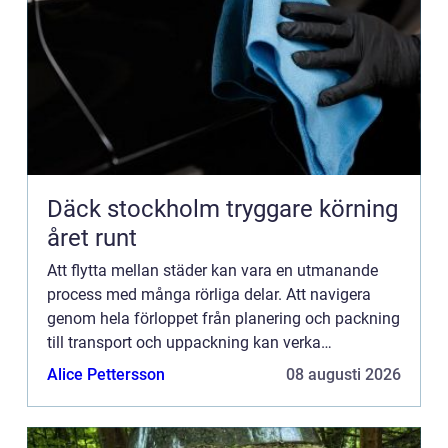
Däck stockholm tryggare körning
året runt
Att flytta mellan städer kan vara en utmanande
process med många rörliga delar. Att navigera
genom hela förloppet från planering och packning
till transport och uppackning kan verka
överväldigande. I den här ...
Alice Pettersson
08 augusti 2026