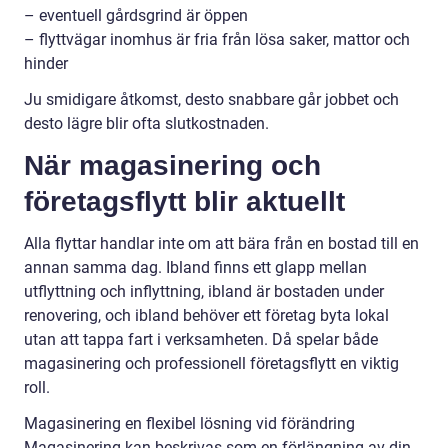
– eventuell gårdsgrind är öppen
– flyttvägar inomhus är fria från lösa saker, mattor och
hinder
Ju smidigare åtkomst, desto snabbare går jobbet och
desto lägre blir ofta slutkostnaden.
När magasinering och
företagsflytt blir aktuellt
Alla flyttar handlar inte om att bära från en bostad till en
annan samma dag. Ibland finns ett glapp mellan
utflyttning och inflyttning, ibland är bostaden under
renovering, och ibland behöver ett företag byta lokal
utan att tappa fart i verksamheten. Då spelar både
magasinering och professionell företagsflytt en viktig
roll.
Magasinering en flexibel lösning vid förändring
Magasinering kan beskrivas som en förlängning av din