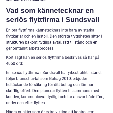
Vad som kännetecknar en
seriös flyttfirma i Sundsvall
En bra flyttfirma kännetecknas inte bara av starka
flyttkarlar och en lastbil. Den största tryggheten sitter i
strukturen bakom: tydliga avtal, rätt tillstånd och en
genomtänkt arbetsprocess.
Kort sagt kan en seriös flyttfirma beskrivas så här på
4050 ord:
En seriös flyttfirma i Sundsvall har yrkestrafiktillstånd,
följer branschavtal som Bohag 2010, erbjuder
heltäckande försäkring för ditt bohag och lämnar
skriftlig offert. Den planerar flytten tillsammans med
kunden, kommunicerar tydligt och tar ansvar både före,
under och efter flytten.
Några punkter som är extra viktiga att kontrollera: