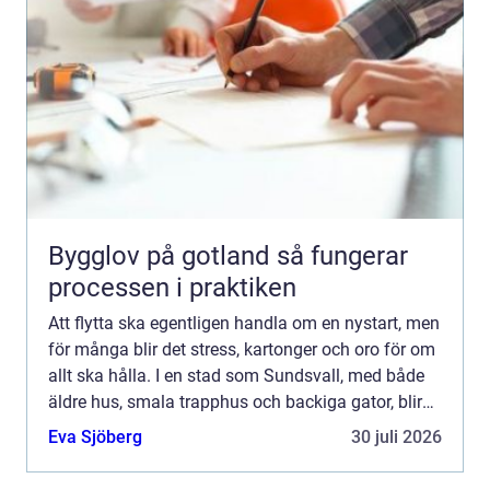
Bygglov på gotland så fungerar
processen i praktiken
Att flytta ska egentligen handla om en nystart, men
för många blir det stress, kartonger och oro för om
allt ska hålla. I en stad som Sundsvall, med både
äldre hus, smala trapphus och backiga gator, blir
valet av flyt...
Eva Sjöberg
30 juli 2026