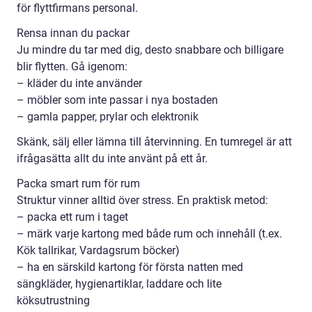
för flyttfirmans personal.
Rensa innan du packar
Ju mindre du tar med dig, desto snabbare och billigare
blir flytten. Gå igenom:
– kläder du inte använder
– möbler som inte passar i nya bostaden
– gamla papper, prylar och elektronik
Skänk, sälj eller lämna till återvinning. En tumregel är att
ifrågasätta allt du inte använt på ett år.
Packa smart rum för rum
Struktur vinner alltid över stress. En praktisk metod:
– packa ett rum i taget
– märk varje kartong med både rum och innehåll (t.ex.
Kök tallrikar, Vardagsrum böcker)
– ha en särskild kartong för första natten med
sängkläder, hygienartiklar, laddare och lite
köksutrustning