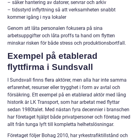
– säker hantering av datorer, servrar och arkiv
– tidsstyrd inflyttning så att verksamheten snabbt
kommer igång i nya lokaler
Genom att låta personalen fokusera på sina
arbetsuppgifter och låta proffs ta hand om flytten
minskar risken för både stress och produktionsbortfall.
Exempel på etablerad
flyttfirma i Sundsvall
I Sundsvall finns flera aktörer, men alla har inte samma
erfarenhet, resurser eller trygghet i form av avtal och
försäkring. Ett exempel på en etablerad aktör med lång
historik är LK Transport, som har arbetat med flyttar
sedan 1980talet. Med nästan fyra decennier i branschen
har företaget hjälpt både privatpersoner och företag med
allt från tunga lyft till kompletta helhetslösningar.
Företaget följer Bohag 2010, har yrkestrafiktillstånd och