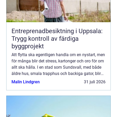
Entreprenadbesiktning i Uppsala:
Trygg kontroll av färdiga
byggprojekt
Att flytta ska egentligen handla om en nystart, men
för många blir det stress, kartonger och oro för om
allt ska hålla. I en stad som Sundsvall, med både
äldre hus, smala trapphus och backiga gator, blir
valet av flyt...
Malin Lindgren
31 juli 2026