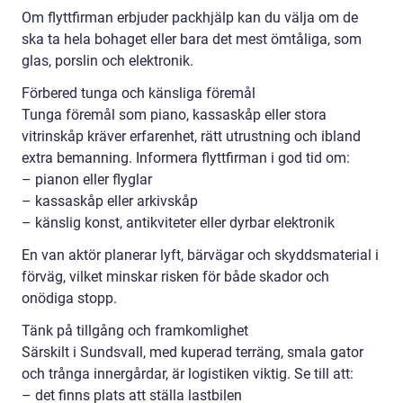
Om flyttfirman erbjuder packhjälp kan du välja om de
ska ta hela bohaget eller bara det mest ömtåliga, som
glas, porslin och elektronik.
Förbered tunga och känsliga föremål
Tunga föremål som piano, kassaskåp eller stora
vitrinskåp kräver erfarenhet, rätt utrustning och ibland
extra bemanning. Informera flyttfirman i god tid om:
– pianon eller flyglar
– kassaskåp eller arkivskåp
– känslig konst, antikviteter eller dyrbar elektronik
En van aktör planerar lyft, bärvägar och skyddsmaterial i
förväg, vilket minskar risken för både skador och
onödiga stopp.
Tänk på tillgång och framkomlighet
Särskilt i Sundsvall, med kuperad terräng, smala gator
och trånga innergårdar, är logistiken viktig. Se till att:
– det finns plats att ställa lastbilen