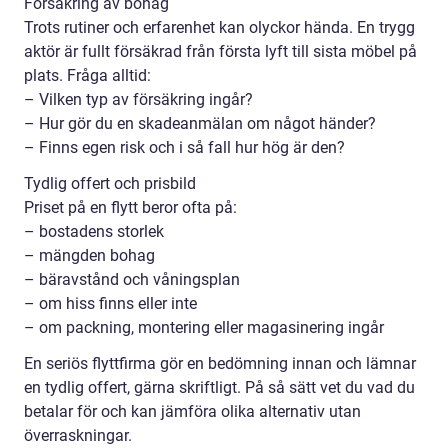
Försäkring av bohag
Trots rutiner och erfarenhet kan olyckor hända. En trygg
aktör är fullt försäkrad från första lyft till sista möbel på
plats. Fråga alltid:
– Vilken typ av försäkring ingår?
– Hur gör du en skadeanmälan om något händer?
– Finns egen risk och i så fall hur hög är den?
Tydlig offert och prisbild
Priset på en flytt beror ofta på:
– bostadens storlek
– mängden bohag
– bäravstånd och våningsplan
– om hiss finns eller inte
– om packning, montering eller magasinering ingår
En seriös flyttfirma gör en bedömning innan och lämnar
en tydlig offert, gärna skriftligt. På så sätt vet du vad du
betalar för och kan jämföra olika alternativ utan
överraskningar.