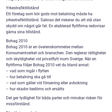
Yrkestrafiktillstånd
Ett företag som kör gods mot betalning måste ha
yrkestrafiktillstånd. Saknas det riskerar du att stå utan
skydd om något går fel. En etablerad flyttfirma redovisar
gärna sina tillstånd.
Bohag 2010
Bohag 2010 är en överenskommelse mellan
Konsumentverket och branschen. Den reglerar rättigheter
och skyldigheter vid privatflytt inom Sverige. När en
flyttfirma följer Bohag 2010 vet du bland annat:
– vad som ingår i flytten
– hur betalning ska gå till
– vad som gäller vid försening eller avbokning
– hur skador bedöms och ersätts
Det ger tydlighet för båda parter och minskar risken för
missförstånd.