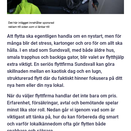
Att flytta ska egentligen handla om en nystart, men för
många blir det stress, kartonger och oro för om allt ska
hålla. I en stad som Sundsvall, med både äldre hus,
smala trapphus och backiga gator, blir valet av flytthjälp
extra viktigt. En seriös flyttfirma Sundsvall kan göra
skillnaden mellan en kaotisk dag och en lugn,
strukturerad flytt där du faktiskt hinner fokusera på ditt
nya hem eller din nya lokal.
När du väljer flyttfirma handlar det inte bara om pris.
Erfarenhet, försäkringar, avtal och bemötande spelar
minst lika stor roll. Nedan går vi igenom vad som är
viktigast att tänka på, hur du kan förbereda dig smart
och varför lokalkännedom ofta gör flytten både
snabbare och säkrare.