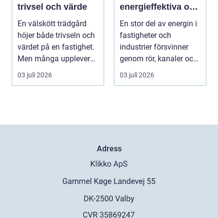
trivsel och värde
energieffektiva och
säkra byggnader
En välskött trädgård
En stor del av energin i
höjer både trivseln och
fastigheter och
värdet på en fastighet.
industrier försvinner
Men många upplever
genom rör, kanaler och
att tiden, o...
tekniska insta...
03 juli 2026
03 juli 2026
Adress