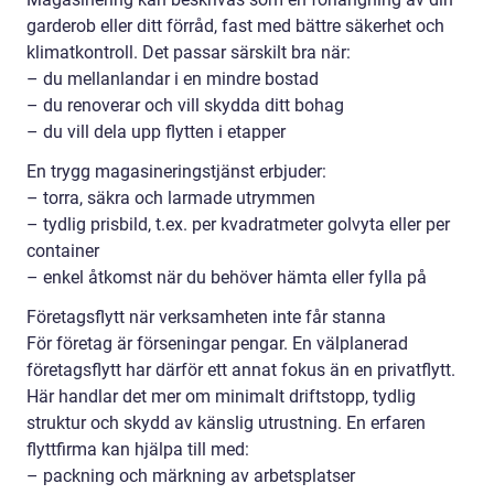
garderob eller ditt förråd, fast med bättre säkerhet och
klimatkontroll. Det passar särskilt bra när:
– du mellanlandar i en mindre bostad
– du renoverar och vill skydda ditt bohag
– du vill dela upp flytten i etapper
En trygg magasineringstjänst erbjuder:
– torra, säkra och larmade utrymmen
– tydlig prisbild, t.ex. per kvadratmeter golvyta eller per
container
– enkel åtkomst när du behöver hämta eller fylla på
Företagsflytt när verksamheten inte får stanna
För företag är förseningar pengar. En välplanerad
företagsflytt har därför ett annat fokus än en privatflytt.
Här handlar det mer om minimalt driftstopp, tydlig
struktur och skydd av känslig utrustning. En erfaren
flyttfirma kan hjälpa till med:
– packning och märkning av arbetsplatser