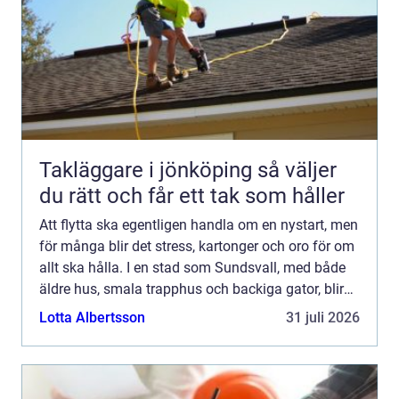
Takläggare i jönköping så väljer
du rätt och får ett tak som håller
Att flytta ska egentligen handla om en nystart, men
för många blir det stress, kartonger och oro för om
allt ska hålla. I en stad som Sundsvall, med både
äldre hus, smala trapphus och backiga gator, blir
valet av flyt...
Lotta Albertsson
31 juli 2026