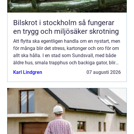
Bilskrot i stockholm så fungerar
en trygg och miljösäker skrotning
Att flytta ska egentligen handla om en nystart, men
för många blir det stress, kartonger och oro för om
allt ska hålla. I en stad som Sundsvall, med både
äldre hus, smala trapphus och backiga gator, blir
valet av flyt...
Karl Lindgren
07 augusti 2026