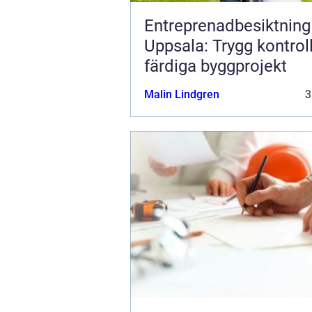
Entreprenadbesiktning 
Uppsala: Trygg kontrol
färdiga byggprojekt
Malin Lindgren
3