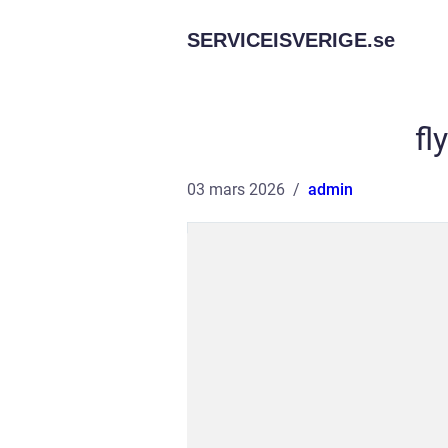
SERVICEISVERIGE.
se
fl
03 mars 2026
admin