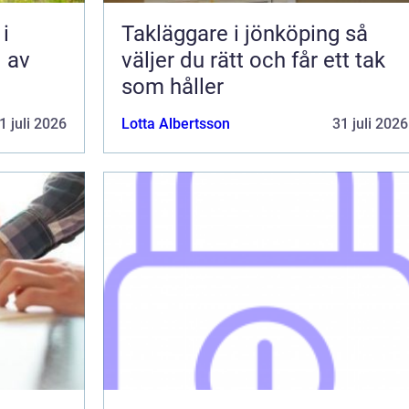
i
Takläggare i jönköping så
l av
väljer du rätt och får ett tak
som håller
1 juli 2026
Lotta Albertsson
31 juli 2026