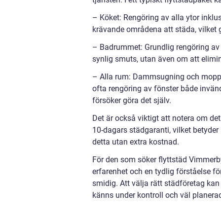
– Köket: Rengöring av alla ytor inklus
krävande områdena att städa, vilket g
– Badrummet: Grundlig rengöring av d
synlig smuts, utan även om att elimin
– Alla rum: Dammsugning och moppni
ofta rengöring av fönster både invänd
försöker göra det själv.
Det är också viktigt att notera om de
10-dagars städgaranti, vilket betyder
detta utan extra kostnad.
För den som söker flyttstäd Vimmerby
erfarenhet och en tydlig förståelse fö
smidig. Att välja rätt städföretag ka
känns under kontroll och väl planera