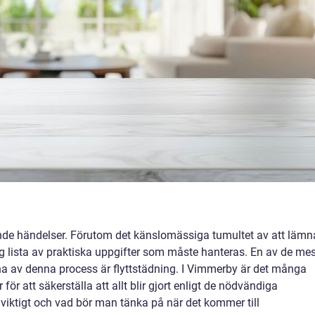
ssande händelser. Förutom det känslomässiga tumultet av att lämn
ång lista av praktiska uppgifter som måste hanteras. En av de me
rna av denna process är flyttstädning. I Vimmerby är det många
för att säkerställa att allt blir gjort enligt de nödvändiga
 viktigt och vad bör man tänka på när det kommer till