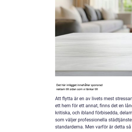
Att flytta är en av livets mest stre
ett hem för ett annat, finns det en l
kritiska, och ibland förbisedda, dela
som väljer professionella städtjänster 
standarderna. Men varför är detta så