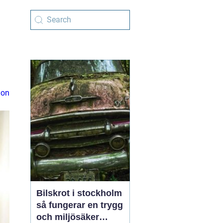
ion
Bilskrot i stockholm
så fungerar en trygg
och miljösäker