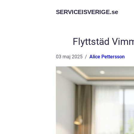
SERVICEISVERIGE.
se
Flyttstäd Vimme
03 maj 2025
Alice Pettersson