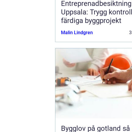
Entreprenadbesiktning 
Uppsala: Trygg kontrol
färdiga byggprojekt
Malin Lindgren
3
Bygglov på gotland så