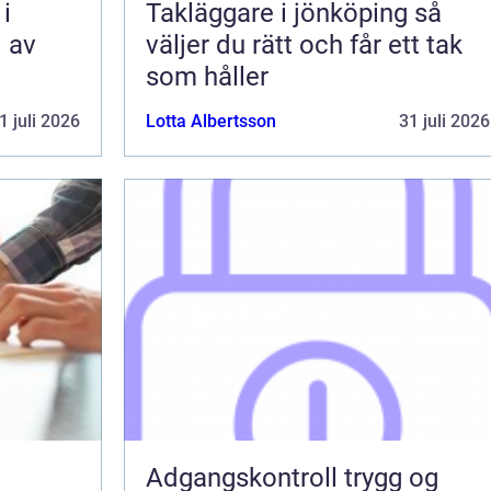
i
Takläggare i jönköping så
l av
väljer du rätt och får ett tak
som håller
1 juli 2026
Lotta Albertsson
31 juli 2026
Adgangskontroll trygg og