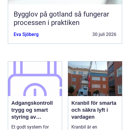
Bygglov på gotland så fungerar
processen i praktiken
Eva Sjöberg
30 juli 2026
Adgangskontroll
Kranbil för smarta
trygg og smart
och säkra lyft i
styring av
vardagen
tilganger
Et godt system for
Kranbil är en