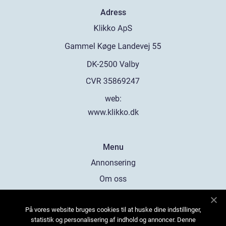
Adress
web:
www.klikko.dk
Menu
Annonsering
Om oss
Cookies
På vores website bruges cookies til at huske dine indstillinger,
Kontakta oss
statistik og personalisering af indhold og annoncer. Denne