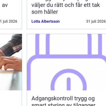
l av
väljer du rätt och får ett tak
som håller
1 juli 2026
Lotta Albertsson
31 juli 2026
Adgangskontroll trygg og
smart styring av tilganger