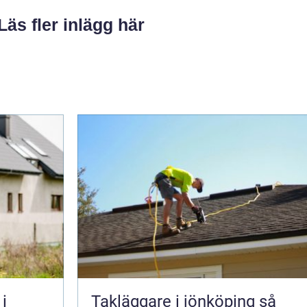
Läs fler inlägg här
i
Takläggare i jönköping så