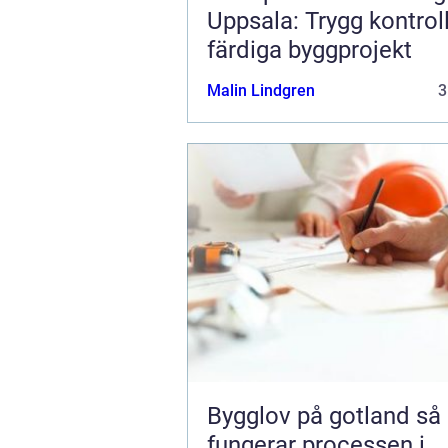
Uppsala: Trygg kontrol
färdiga byggprojekt
Malin Lindgren
3
Bygglov på gotland så
fungerar processen i