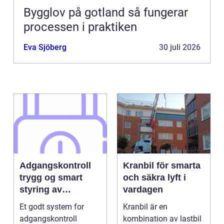
Bygglov på gotland så fungerar
processen i praktiken
Eva Sjöberg
30 juli 2026
Adgangskontroll
Kranbil för smarta
trygg og smart
och säkra lyft i
styring av
vardagen
tilganger
Et godt system for
Kranbil är en
adgangskontroll
kombination av lastbil