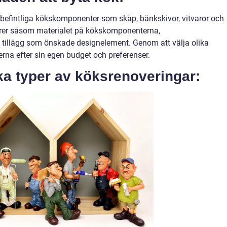
r befintliga kökskomponenter som skåp, bänkskivor, vitvaror och
torer såsom materialet på kökskomponenterna,
 tillägg som önskade designelement. Genom att välja olika
na efter sin egen budget och preferenser.
ka typer av köksrenoveringar: