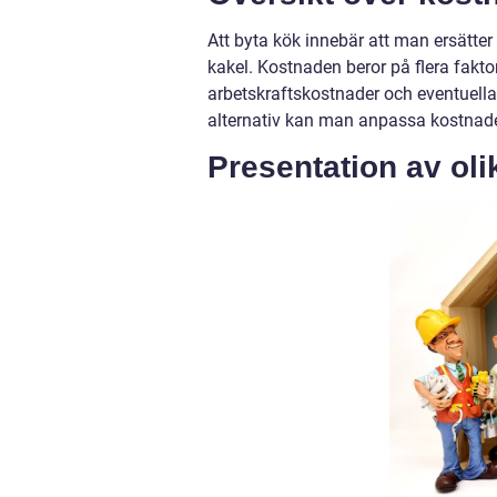
Att byta kök innebär att man ersätte
kakel. Kostnaden beror på flera fak
arbetskraftskostnader och eventuella
alternativ kan man anpassa kostnader
Presentation av oli