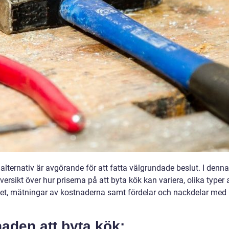
 alternativ är avgörande för att fatta välgrundade beslut. I denna
versikt över hur priserna på att byta kök kan variera, olika typer 
tet, mätningar av kostnaderna samt fördelar och nackdelar med
aden att byta kök: