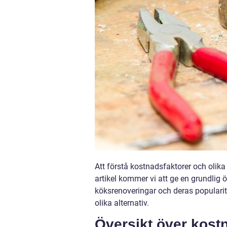
Att förstå kostnadsfaktorer och olika
artikel kommer vi att ge en grundlig ö
köksrenoveringar och deras populari
olika alternativ.
Översikt över kostn