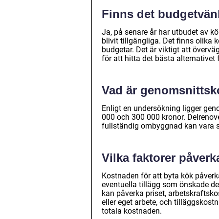
Finns det budgetvänl
Ja, på senare år har utbudet av kö
blivit tillgängliga. Det finns olik
budgetar. Det är viktigt att överv
för att hitta det bästa alternativ
Vad är genomsnittsko
Enligt en undersökning ligger gen
000 och 300 000 kronor. Delrenove
fullständig ombyggnad kan vara s
Vilka faktorer påverk
Kostnaden för att byta kök påverk
eventuella tillägg som önskade de
kan påverka priset, arbetskraftsko
eller eget arbete, och tilläggsko
totala kostnaden.