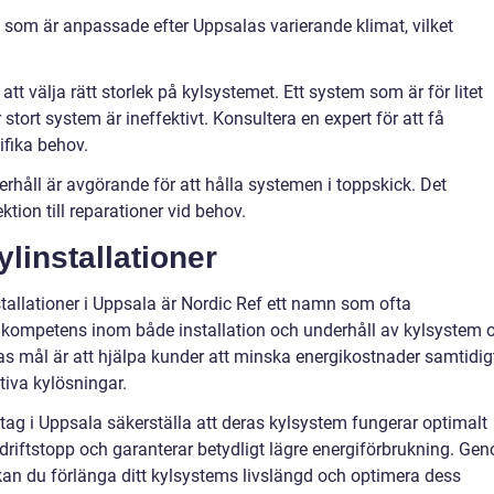
 som är anpassade efter Uppsalas varierande klimat, vilket
 att välja rätt storlek på kylsystemet. Ett system som är för litet
 stort system är ineffektivt. Konsultera en expert för att få
fika behov.
håll är avgörande för att hålla systemen i toppskick. Det
ktion till reparationer vid behov.
ylinstallationer
stallationer i Uppsala är Nordic Ref ett namn som ofta
kompetens inom både installation och underhåll av kylsystem 
eras mål är att hjälpa kunder att minska energikostnader samtidig
tiva kylösningar.
ag i Uppsala säkerställa att deras kylsystem fungerar optimalt
 driftstopp och garanterar betydligt lägre energiförbrukning. Ge
kan du förlänga ditt kylsystems livslängd och optimera dess