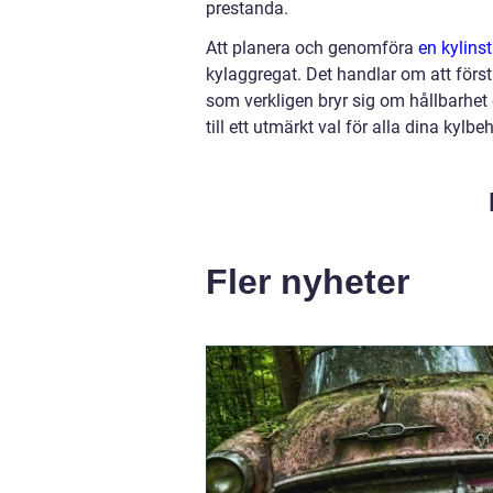
prestanda.
Att planera och genomföra
en kylins
kylaggregat. Det handlar om att förstå
som verkligen bryr sig om hållbarhet o
till ett utmärkt val för alla dina kylb
Fler nyheter