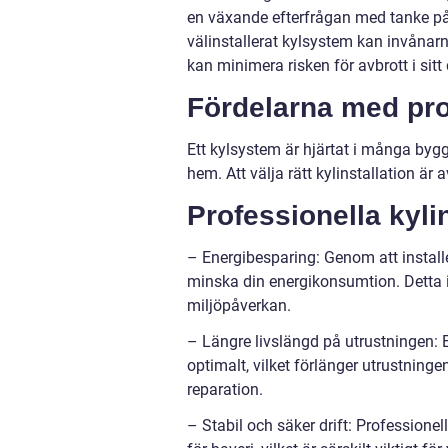
en växande efterfrågan med tanke på
välinstallerat kylsystem kan invånar
kan minimera risken för avbrott i sitt
Fördelarna med prof
Ett kylsystem är hjärtat i många bygg
hem. Att välja rätt kylinstallation är 
Professionella kyli
– Energibesparing: Genom att instal
minska din energikonsumtion. Detta in
miljöpåverkan.
– Längre livslängd på utrustningen: En
optimalt, vilket förlänger utrustning
reparation.
– Stabil och säker drift: Professione