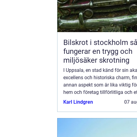
Bilskrot i stockholm så
fungerar en trygg och
miljösäker skrotning
I Uppsala, en stad känd för sin a
excellens och historiska charm, fi
annan aspekt som är lika viktig fö
hem och företag tillförlitliga och e
kylsystem. Kylinstallation Uppsala 
Karl Lindgren
07 au