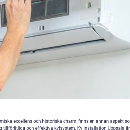
emiska excellens och historiska charm, finns en annan aspekt s
 tillförlitliga och effektiva kylsystem. Kylinstallation Uppsala är