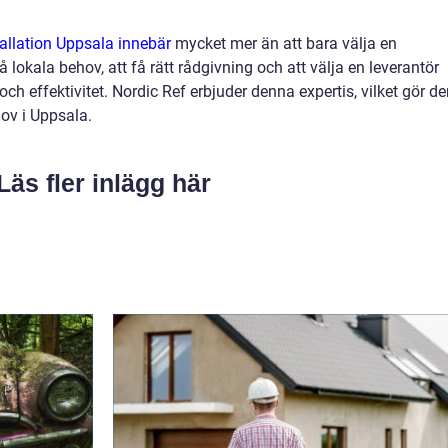
tallation Uppsala innebär
mycket mer än att bara välja en
 lokala behov, att få rätt rådgivning och att välja en leverantör
ch effektivitet. Nordic Ref erbjuder denna expertis, vilket gör d
ehov i Uppsala.
Läs fler inlägg här