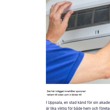
I Uppsala, en stad känd för sin akad
är lika viktig för både hem och företag