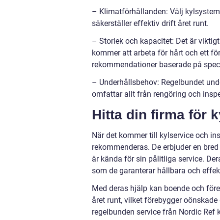
– Klimatförhållanden: Välj kylsystem
säkerställer effektiv drift året runt.
– Storlek och kapacitet: Det är viktigt
kommer att arbeta för hårt och ett för
rekommendationer baserade på speci
– Underhållsbehov: Regelbundet under
omfattar allt från rengöring och inspe
Hitta din firma för k
När det kommer till kylservice och in
rekommenderas. De erbjuder en bred 
är kända för sin pålitliga service. D
som de garanterar hållbara och effek
Med deras hjälp kan boende och föret
året runt, vilket förebygger oönskade
regelbunden service från Nordic Ref 