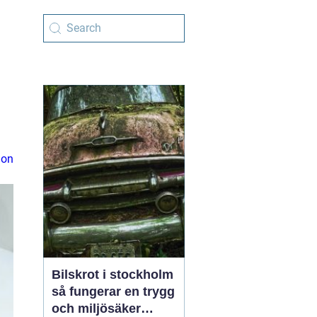
ion
Bilskrot i stockholm
så fungerar en trygg
och miljösäker