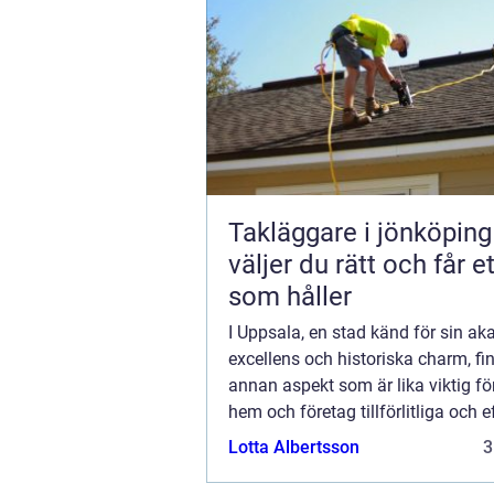
Takläggare i jönköping s
väljer du rätt och får et
som håller
I Uppsala, en stad känd för sin a
excellens och historiska charm, fi
annan aspekt som är lika viktig fö
hem och företag tillförlitliga och e
kylsystem. Kylinstallation Uppsala 
Lotta Albertsson
3