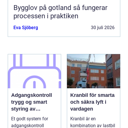
Bygglov på gotland så fungerar
processen i praktiken
Eva Sjöberg
30 juli 2026
Adgangskontroll
Kranbil för smarta
trygg og smart
och säkra lyft i
styring av
vardagen
tilganger
Et godt system for
Kranbil är en
adgangskontroll
kombination av lastbil