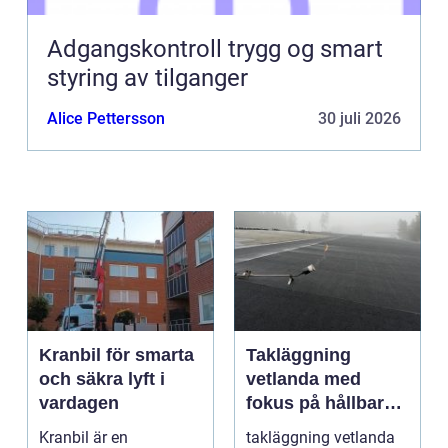
Adgangskontroll trygg og smart
styring av tilganger
Alice Pettersson
30 juli 2026
Kranbil för smarta
Takläggning
och säkra lyft i
vetlanda med
vardagen
fokus på hållbara
tak och trygga hus
Kranbil är en
takläggning vetlanda