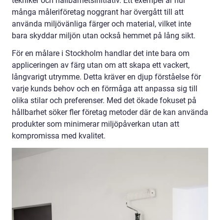
tekniker och hållbarhetsinitiativ. Ett exempel är hur
många måleriföretag noggrant har övergått till att
använda miljövänliga färger och material, vilket inte
bara skyddar miljön utan också hemmet på lång sikt.
För en målare i Stockholm handlar det inte bara om
appliceringen av färg utan om att skapa ett vackert,
långvarigt utrymme. Detta kräver en djup förståelse för
varje kunds behov och en förmåga att anpassa sig till
olika stilar och preferenser. Med det ökade fokuset på
hållbarhet söker fler företag metoder där de kan använda
produkter som minimerar miljöpåverkan utan att
kompromissa med kvalitet.