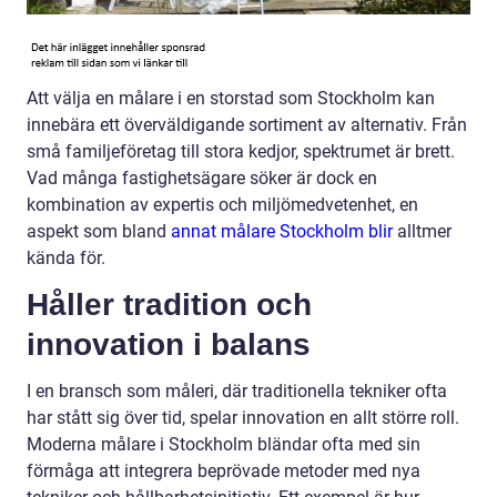
Att välja en målare i en storstad som Stockholm kan
innebära ett överväldigande sortiment av alternativ. Från
små familjeföretag till stora kedjor, spektrumet är brett.
Vad många fastighetsägare söker är dock en
kombination av expertis och miljömedvetenhet, en
aspekt som bland
annat målare Stockholm blir
alltmer
kända för.
Håller tradition och
innovation i balans
I en bransch som måleri, där traditionella tekniker ofta
har stått sig över tid, spelar innovation en allt större roll.
Moderna målare i Stockholm bländar ofta med sin
förmåga att integrera beprövade metoder med nya