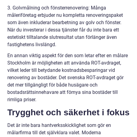
3. Golvmålning och fönsterrenovering: Många
måleriföretag erbjuder nu kompletta renoveringspaket
som även inkluderar bearbetning av golv och fönster.
När du investerar i dessa tjänster får du inte bara ett
estetiskt tilltalande slutresultat utan förlänger även
fastighetens livslängd.
En annan viktig aspekt för den som letar efter en målare
Stockholm är möjligheten att använda ROT-avdraget,
vilket leder till betydande kostnadsbesparingar vid
renovering av bostäder. Det svenska ROT-avdraget gör
det mer tillgängligt för både husägare och
bostadsrättsinnehavare att förnya sina bostäder till
rimliga priser.
Trygghet och säkerhet i fokus
Det är inte bara hantverksskicklighet som gör en
målarfirma till det självklara valet. Moderna