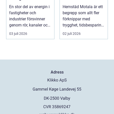
säkra byggnader
vardagsliv
En stor del av energin i
Hemstäd Motala är ett
fastigheter och
begrepp som allt fler
industrier försvinner
förknippar med
genom rör, kanaler och
trygghet, tidsbesparing
tekniska insta...
oc...
03 juli 2026
02 juli 2026
Adress