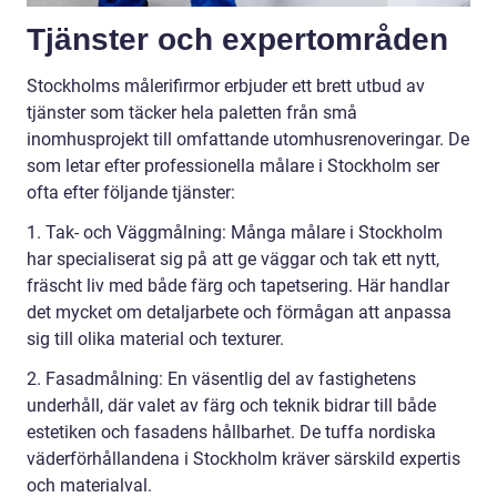
Tjänster och expertområden
Stockholms målerifirmor erbjuder ett brett utbud av
tjänster som täcker hela paletten från små
inomhusprojekt till omfattande utomhusrenoveringar. De
som letar efter professionella målare i Stockholm ser
ofta efter följande tjänster:
1. Tak- och Väggmålning: Många målare i Stockholm
har specialiserat sig på att ge väggar och tak ett nytt,
fräscht liv med både färg och tapetsering. Här handlar
det mycket om detaljarbete och förmågan att anpassa
sig till olika material och texturer.
2. Fasadmålning: En väsentlig del av fastighetens
underhåll, där valet av färg och teknik bidrar till både
estetiken och fasadens hållbarhet. De tuffa nordiska
väderförhållandena i Stockholm kräver särskild expertis
och materialval.