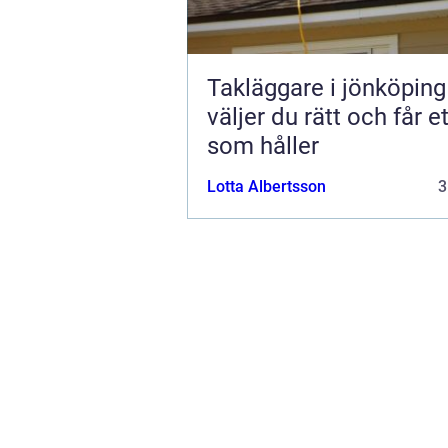
Takläggare i jönköping s
väljer du rätt och får et
som håller
Lotta Albertsson
3