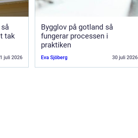
å
Bygglov på gotland så
t tak
fungerar processen i
praktiken
1 juli 2026
Eva Sjöberg
30 juli 2026