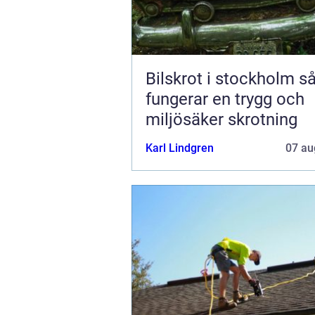
Bilskrot i stockholm så
fungerar en trygg och
miljösäker skrotning
Karl Lindgren
07 au