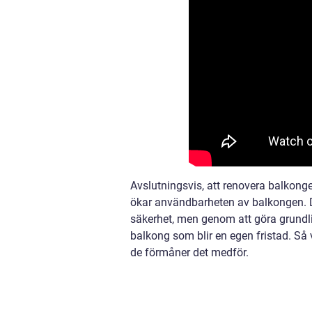
Avslutningsvis, att renovera balkon
ökar användbarheten av balkongen. Det
säkerhet, men genom att göra grundl
balkong som blir en egen fristad. Så
de förmåner det medför.