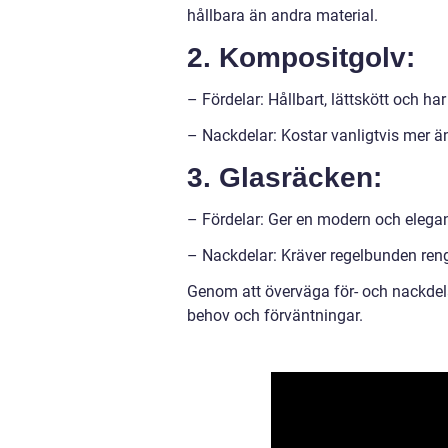
hållbara än andra material.
2. Kompositgolv:
– Fördelar: Hållbart, lättskött och har 
– Nackdelar: Kostar vanligtvis mer ä
3. Glasräcken:
– Fördelar: Ger en modern och elegan
– Nackdelar: Kräver regelbunden reng
Genom att överväga för- och nackdela
behov och förväntningar.