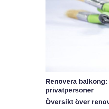
Renovera balkong: 
privatpersoner
Översikt över reno