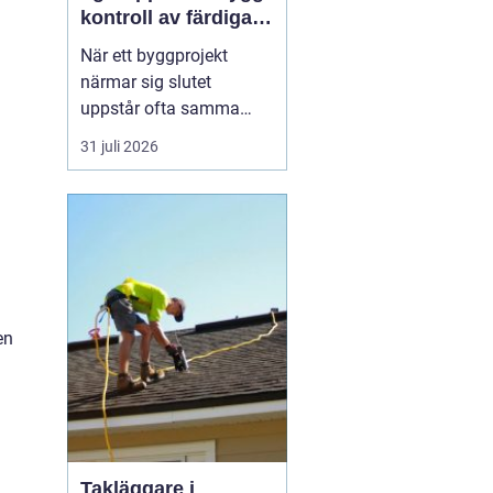
kontroll av färdiga
byggprojekt
När ett byggprojekt
närmar sig slutet
uppstår ofta samma
fråga: är entreprenaden
31 juli 2026
verkligen utförd så som
avtalats? En
professionell
entreprenadbesiktning
ger ett tydligt svar.
Genom en strukturerad
genomgån...
en
Takläggare i