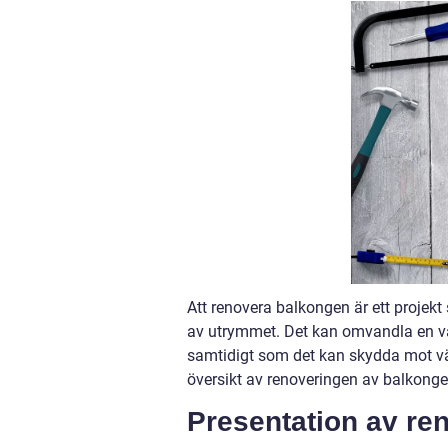
Att renovera balkongen är ett projek
av utrymmet. Det kan omvandla en van
samtidigt som det kan skydda mot väd
översikt av renoveringen av balkonger
Presentation av re