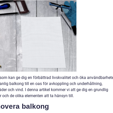
t som kan ge dig en förbättrad livskvalitet och öka användbarhet
lig balkong till en oas för avkoppling och underhållning,
er och vind. I denna artikel kommer vi att ge dig en grundlig
 och de olika elementen att ta hänsyn till.
novera balkong