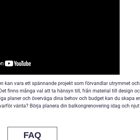
gen kan vara ett spännande projekt som förvandlar utrymmet och
 finns många val att ta hänsyn till, från material till design o
iga planer och överväga dina behov och budget kan du skapa e
 varför vänta? Börja planera din balkongrenovering idag och njut
FAQ