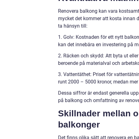
Renovera balkong kan vara kostsamt, o
mycket det kommer att kosta innan du
ta hänsyn till:
1. Golv: Kostnaden för ett nytt balko
kan det innebära en investering på 
2. Räcken och skydd: Att byta ut ell
beroende på materialval och arbetsk
3. Vattentäthet: Priset för vattentät
runt 2000 – 5000 kronor, medan mer o
Dessa siffror är endast generella up
på balkong och omfattning av renove
Skillnader mellan o
balkonger
Det finns olika sätt att renovera en 