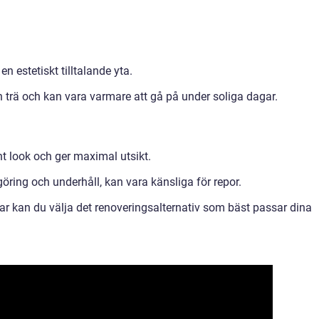
en estetiskt tilltalande yta.
n trä och kan vara varmare att gå på under soliga dagar.
t look och ger maximal utsikt.
öring och underhåll, kan vara känsliga för repor.
r kan du välja det renoveringsalternativ som bäst passar dina