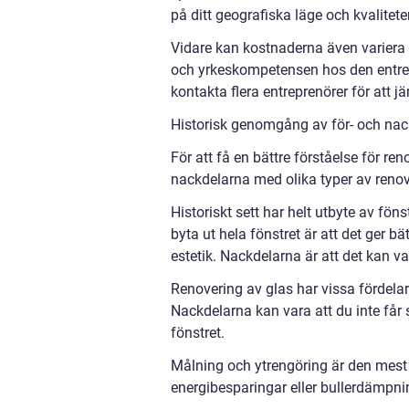
på ditt geografiska läge och kvalitet
Vidare kan kostnaderna även variera b
och yrkeskompetensen hos den entrepr
kontakta flera entreprenörer för att 
Historisk genomgång av för- och nac
För att få en bättre förståelse för ren
nackdelarna med olika typer av renov
Historiskt sett har helt utbyte av fön
byta ut hela fönstret är att det ger b
estetik. Nackdelarna är att det kan va
Renovering av glas har vissa fördela
Nackdelarna kan vara att du inte får
fönstret.
Målning och ytrengöring är den mest
energibesparingar eller bullerdämpni