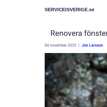
SERVICEISVERIGE.
se
Renovera fönster
04 november 2023
Jon Larsson