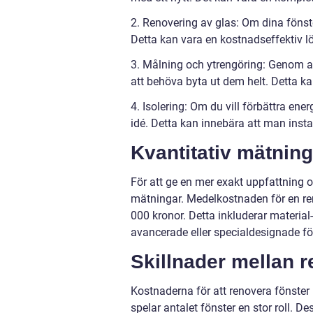
2. Renovering av glas: Om dina fönste
Detta kan vara en kostnadseffektiv l
3. Målning och ytrengöring: Genom a
att behöva byta ut dem helt. Detta kan
4. Isolering: Om du vill förbättra ener
idé. Detta kan innebära att man instal
Kvantitativ mätnin
För att ge en mer exakt uppfattning o
mätningar. Medelkostnaden för en ren
000 kronor. Detta inkluderar materia
avancerade eller specialdesignade fön
Skillnader mellan 
Kostnaderna för att renovera fönster 
spelar antalet fönster en stor roll. 