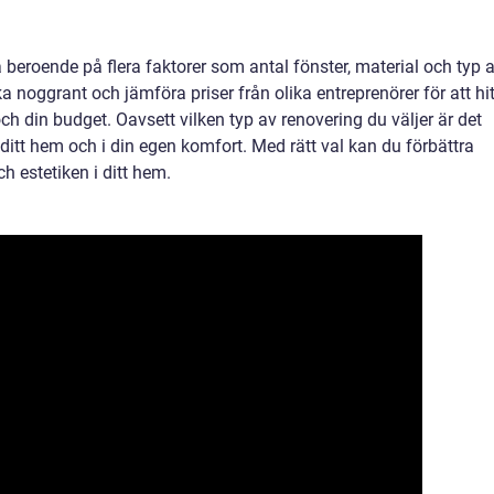
beroende på flera faktorer som antal fönster, material och typ 
ka noggrant och jämföra priser från olika entreprenörer för att hi
h din budget. Oavsett vilken typ av renovering du väljer är det
i ditt hem och i din egen komfort. Med rätt val kan du förbättra
ch estetiken i ditt hem.