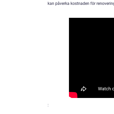
kan påverka kostnaden för renoverin
: