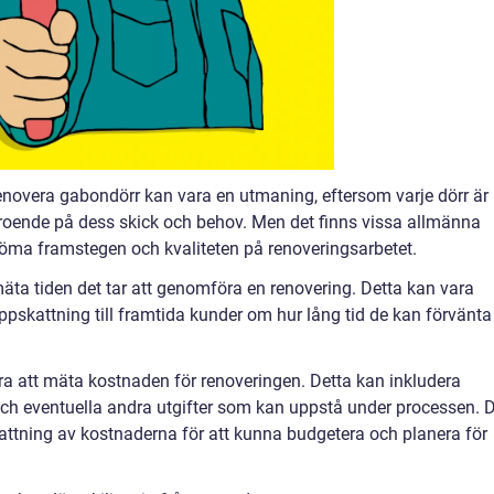
renovera gabondörr kan vara en utmaning, eftersom varje dörr är
eroende på dess skick och behov. Men det finns vissa allmänna
öma framstegen och kvaliteten på renoveringsarbetet.
äta tiden det tar att genomföra en renovering. Detta kan vara
ppskattning till framtida kunder om hur lång tid de kan förvänta
a att mäta kostnaden för renoveringen. Detta kan inkludera
ch eventuella andra utgifter som kan uppstå under processen. 
ttning av kostnaderna för att kunna budgetera och planera för