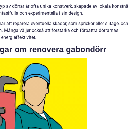
yp av dörrar är ofta unika konstverk, skapade av lokala konstnä
ntasifulla och experimentella i sin design.
r att reparera eventuella skador, som sprickor eller slitage, och
n. Många väljer också att förstärka och förbättra dörrarnas
energieffektivitet.
ngar om renovera gabondörr