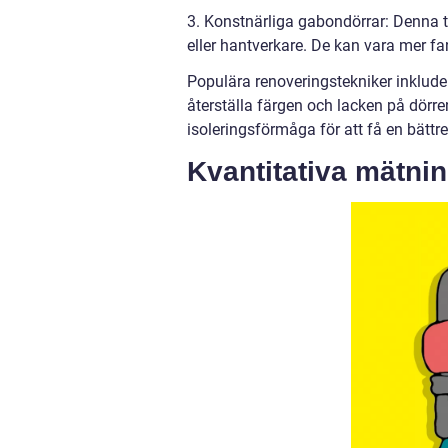
3. Konstnärliga gabondörrar: Denna t
eller hantverkare. De kan vara mer fa
Populära renoveringstekniker inkludera
återställa färgen och lacken på dörre
isoleringsförmåga för att få en bättre 
Kvantitativa mätni