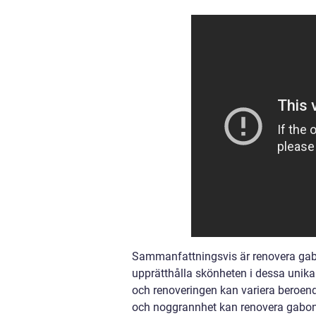
Sammanfattningsvis är renovera gabo
upprätthålla skönheten i dessa unika 
och renoveringen kan variera beroen
och noggrannhet kan renovera gabondö