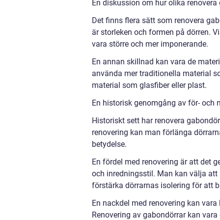
En diskussion om hur olika renovera 
Det finns flera sätt som renovera gab
är storleken och formen på dörren. 
vara större och mer imponerande.
En annan skillnad kan vara de mater
använda mer traditionella material 
material som glasfiber eller plast.
En historisk genomgång av för- och 
Historiskt sett har renovera gabondör
renovering kan man förlänga dörrarn
betydelse.
En fördel med renovering är att det g
och inredningsstil. Man kan välja att ä
förstärka dörrarnas isolering för att 
En nackdel med renovering kan vara 
Renovering av gabondörrar kan vara e