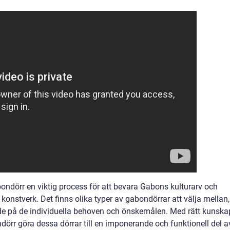
ndörr en viktig process för att bevara Gabons kulturarv och
konstverk. Det finns olika typer av gabondörrar att välja mellan,
de på de individuella behoven och önskemålen. Med rätt kunska
rr göra dessa dörrar till en imponerande och funktionell del a