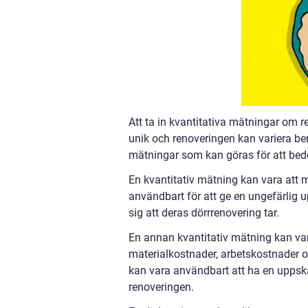
Att ta in kvantitativa mätningar om 
unik och renoveringen kan variera b
mätningar som kan göras för att bed
En kvantitativ mätning kan vara att m
användbart för att ge en ungefärlig u
sig att deras dörrrenovering tar.
En annan kvantitativ mätning kan var
materialkostnader, arbetskostnader o
kan vara användbart att ha en uppska
renoveringen.