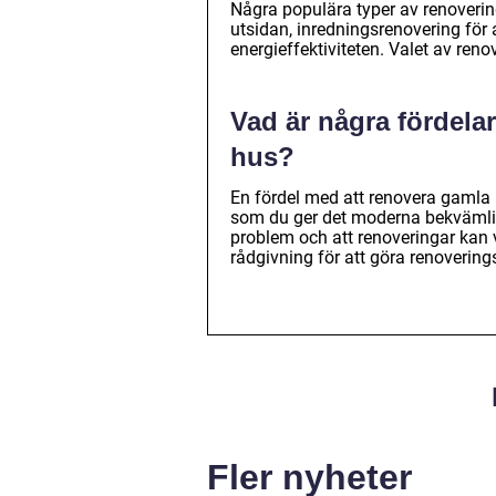
Några populära typer av renoverin
utsidan, inredningsrenovering för a
energieffektiviteten. Valet av ren
Vad är några fördela
hus?
En fördel med att renovera gamla 
som du ger det moderna bekvämligh
problem och att renoveringar kan 
rådgivning för att göra renoverin
Fler nyheter