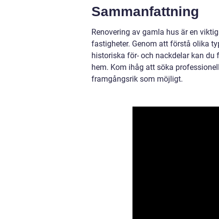
Sammanfattning
Renovering av gamla hus är en vikti
fastigheter. Genom att förstå olika ty
historiska för- och nackdelar kan du 
hem. Kom ihåg att söka professionell
framgångsrik som möjligt.