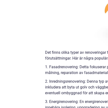
Det finns olika typer av renoveringar
förutsättningar. Här är några populär
1. Fasadrenovering: Detta fokuserar p
målning, reparation av fasadmaterial
2. Inredningsrenovering: Denna typ av 
inkludera att byta ut golv och vägg
eventuell ombyggnad för att skapa e
3. Energirenovering: En energirenoveri
innebära isolering, uppgradering av 