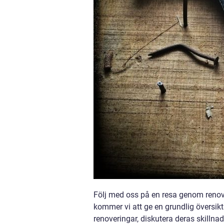
Följ med oss på en resa genom renove
kommer vi att ge en grundlig översikt
renoveringar, diskutera deras skillna