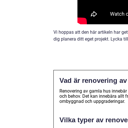
Vi hoppas att den här artikeln har ge
dig planera ditt eget projekt. Lycka ti
Vad är renovering a
Renovering av gamla hus innebär at
och behov. Det kan innebära allt f
ombyggnad och uppgraderingar.
Vilka typer av renov