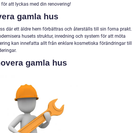
 för att lyckas med din renovering!
vera gamla hus
där ett äldre hem förbättras och återställs till sin forna prakt.
ernisera husets struktur, inredning och system för att möta
ng kan innefatta allt från enklare kosmetiska förändringar till
eringar.
novera gamla hus