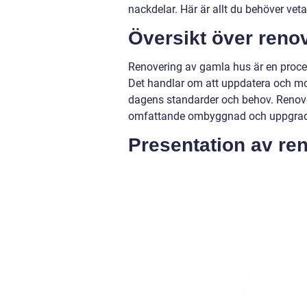
nackdelar. Här är allt du behöver veta
Översikt över reno
Renovering av gamla hus är en process 
Det handlar om att uppdatera och mod
dagens standarder och behov. Renoveri
omfattande ombyggnad och uppgrad
Presentation av re