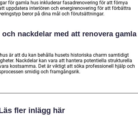
gar för gamla hus inkluderar fasadrenovering för att förnya
tt uppdatera interiören och energirenovering för att förbättra
overingstyp beror på dina mål och förutsättningar.
r och nackdelar med att renovera gamla
hus är att du kan behålla husets historiska charm samtidigt
eter. Nackdelar kan vara att hantera potentiella strukturella
vara kostsamma. Det är viktigt att söka professionell hjälp och
gsprocessen smidig och framgångsrik.
Läs fler inlägg här