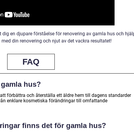
tt dig en djupare förståelse för renovering av gamla hus och hjäl
ll med din renovering och njut av det vackra resultatet!
FAQ
v gamla hus?
t förbättra och återställa ett äldre hem till dagens standarder
rån enklare kosmetiska förändringar till omfattande
eringar finns det för gamla hus?