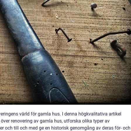
ringens värld för gamla hus. I denna högkvalitativa artikel
 över renovering av gamla hus, utforska olika typer av
der och till och med ge en historisk genomgång av deras för- och