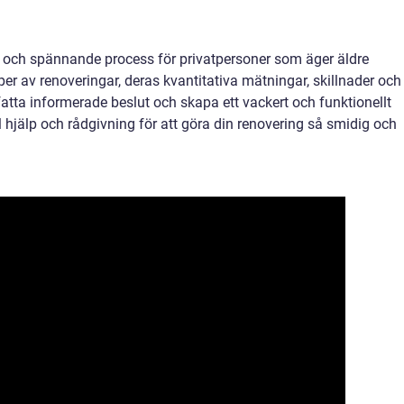
g och spännande process för privatpersoner som äger äldre
per av renoveringar, deras kvantitativa mätningar, skillnader och
fatta informerade beslut och skapa ett vackert och funktionellt
 hjälp och rådgivning för att göra din renovering så smidig och