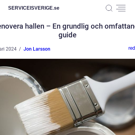
SERVICEISVERIGE.
se
novera hallen – En grundlig och omfatta
guide
red
ari 2024
Jon Larsson