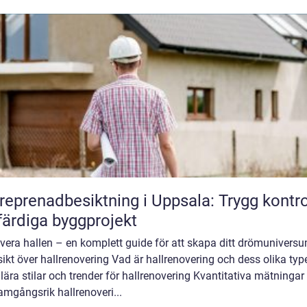
reprenadbesiktning i Uppsala: Trygg kontro
färdiga byggprojekt
vera hallen – en komplett guide för att skapa ditt drömunivers
ikt över hallrenovering Vad är hallrenovering och dess olika typ
ära stilar och trender för hallrenovering Kvantitativa mätningar 
amgångsrik hallrenoveri...