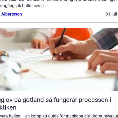
amgångsrik hallrenoveri...
a Albertsson
31 jul
 på gotland så fungerar processen i
ktiken
vera hallen – en komplett guide för att skapa ditt drömunivers