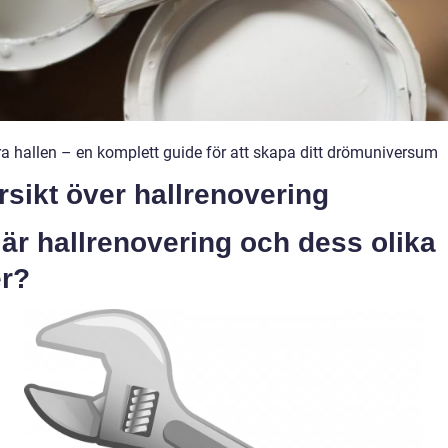
a hallen – en komplett guide för att skapa ditt drömuniversum
sikt över hallrenovering
är hallrenovering och dess olika
er?