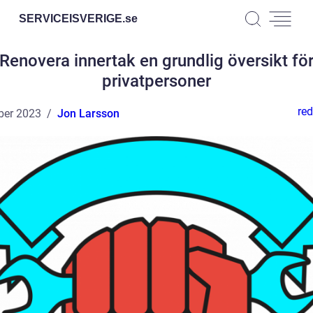
SERVICEISVERIGE.
se
Renovera innertak en grundlig översikt fö
privatpersoner
red
ber 2023
Jon Larsson