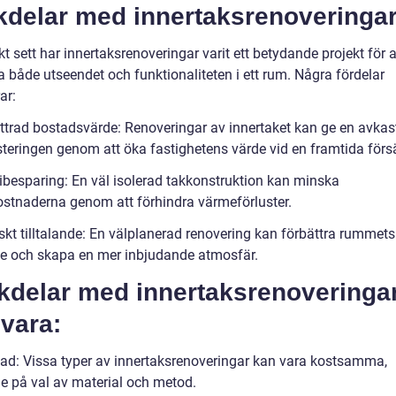
kdelar med innertaksrenoveringar
kt sett har innertaksrenoveringar varit ett betydande projekt för a
a både utseendet och funktionaliteten i ett rum. Några fördelar
ar:
ttrad bostadsvärde: Renoveringar av innertaket kan ge en avkas
steringen genom att öka fastighetens värde vid en framtida försä
ibesparing: En väl isolerad takkonstruktion kan minska
ostnaderna genom att förhindra värmeförluster.
skt tilltalande: En välplanerad renovering kan förbättra rummets
e och skapa en mer inbjudande atmosfär.
kdelar med innertaksrenoveringa
vara:
ad: Vissa typer av innertaksrenoveringar kan vara kostsamma,
e på val av material och metod.