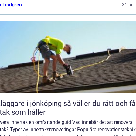
n Lindgren
31 jul
are i jönköping så väljer du rätt och får
 tak som håller
vera innertak en omfattande guid Vad innebär det att renovera
tak? Typer av innertaksrenoveringar Populära renovationsteknik