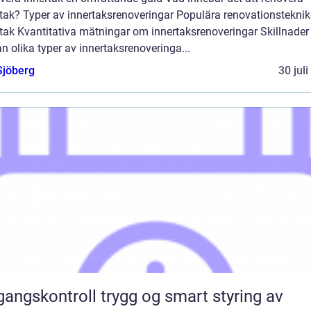
tak? Typer av innertaksrenoveringar Populära renovationsteknik
tak Kvantitativa mätningar om innertaksrenoveringar Skillnader
n olika typer av innertaksrenoveringa...
Sjöberg
30 jul
ontroll trygg og smart styring av