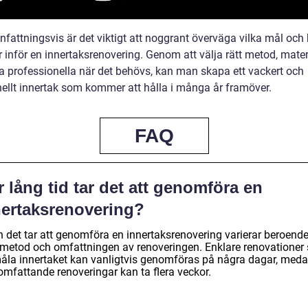
attningsvis är det viktigt att noggrant överväga vilka mål och
 inför en innertaksrenovering. Genom att välja rätt metod, mater
ita professionella när det behövs, kan man skapa ett vackert och
nellt innertak som kommer att hålla i många år framöver.
FAQ
 lång tid tar det att genomföra en
nertaksrenovering?
n det tar att genomföra en innertaksrenovering varierar beroend
 metod och omfattningen av renoveringen. Enklare renovationer
måla innertaket kan vanligtvis genomföras på några dagar, med
omfattande renoveringar kan ta flera veckor.