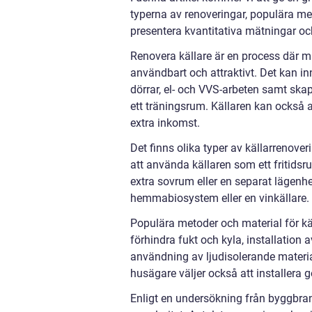
typerna av renoveringar, populära me
presentera kvantitativa mätningar och
Renovera källare är en process där m
användbart och attraktivt. Det kan in
dörrar, el- och VVS-arbeten samt ska
ett träningsrum. Källaren kan också 
extra inkomst.
Det finns olika typer av källarrenove
att använda källaren som ett fritidsr
extra sovrum eller en separat lägenhe
hemmabiosystem eller en vinkällare.
Populära metoder och material för käl
förhindra fukt och kyla, installation 
användning av ljudisolerande materia
husägare väljer också att installera 
Enligt en undersökning från byggbra