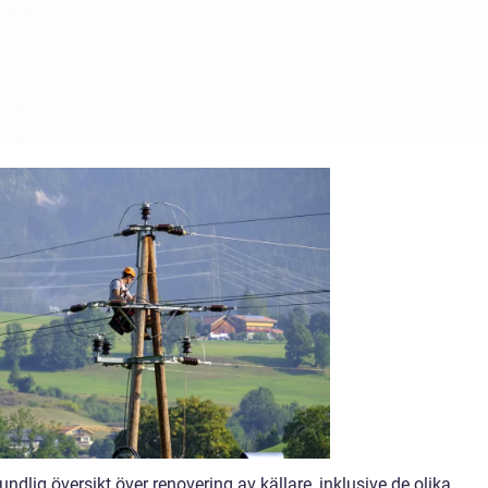
undlig översikt över renovering av källare, inklusive de olika