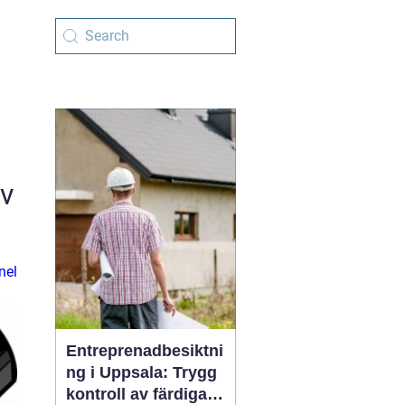
av
nel
Entreprenadbesiktni
ng i Uppsala: Trygg
kontroll av färdiga