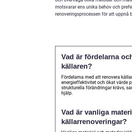
motsvarar ens unika behov och preferen
renoveringsprocessen för att uppnå b
Vad är fördelarna oc
källaren?
Fördelarna med att renovera källa
energieffektivitet och ökat värde 
strukturella förändringar krävs,
hjälp.
Vad är vanliga mate
källarrenoveringar?