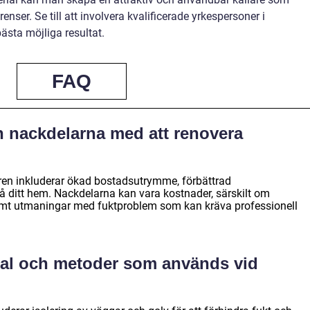
ser. Se till att involvera kvalificerade yrkespersoner i
ästa möjliga resultat.
FAQ
h nackdelarna med att renovera
ren inkluderar ökad bostadsutrymme, förbättrad
på ditt hem. Nackdelarna kan vara kostnader, särskilt om
 samt utmaningar med fuktproblem som kan kräva professionell
rial och metoder som används vid