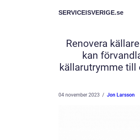
SERVICEISVERIGE.
se
Renovera källar
kan förvandl
källarutrymme till 
04 november 2023
Jon Larsson