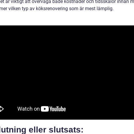
Det är viktigt att överväga både kostnader och tidsskalor innan 
er vilken typ av köksrenovering som är mest lämplig.
utning eller slutsats: