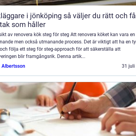
are i jönköping så väljer du rätt och får
 tak som håller
ikt av renovera kök steg för steg Att renovera köket kan vara en
nande men också utmanande process. Det är viktigt att ha en ty
och följa ett steg för steg-approach för att säkerställa att
eringen blir framgångsrik. Denna artik...
a Albertsson
31 jul