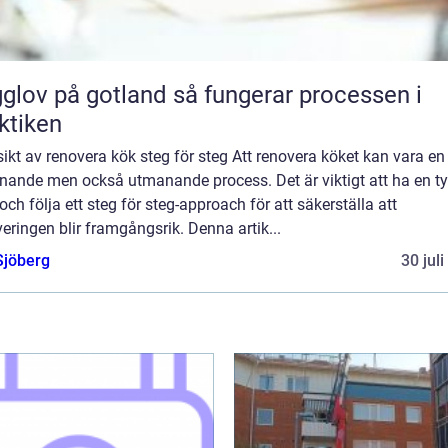
 på gotland så fungerar processen i
ktiken
ikt av renovera kök steg för steg Att renovera köket kan vara en
nande men också utmanande process. Det är viktigt att ha en ty
och följa ett steg för steg-approach för att säkerställa att
eringen blir framgångsrik. Denna artik...
Sjöberg
30 jul