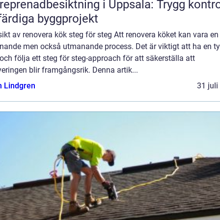
reprenadbesiktning i Uppsala: Trygg kontro
färdiga byggprojekt
ikt av renovera kök steg för steg Att renovera köket kan vara en
nande men också utmanande process. Det är viktigt att ha en ty
och följa ett steg för steg-approach för att säkerställa att
eringen blir framgångsrik. Denna artik...
n Lindgren
31 jul