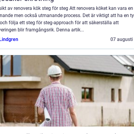
ikt av renovera kök steg för steg Att renovera köket kan vara en
nande men också utmanande process. Det är viktigt att ha en ty
och följa ett steg för steg-approach för att säkerställa att
eringen blir framgångsrik. Denna artik...
 Lindgren
07 augusti