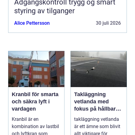
Adgangskontroll trygg og smart
styring av tilganger
Alice Pettersson
30 juli 2026
Kranbil för smarta
Takläggning
och säkra lyft i
vetlanda med
vardagen
fokus på hållbara
tak och trygga hus
Kranbil är en
takläggning vetlanda
kombination av lastbil
är ett ämne som blivit
och lyftkran som
allt viktigare för