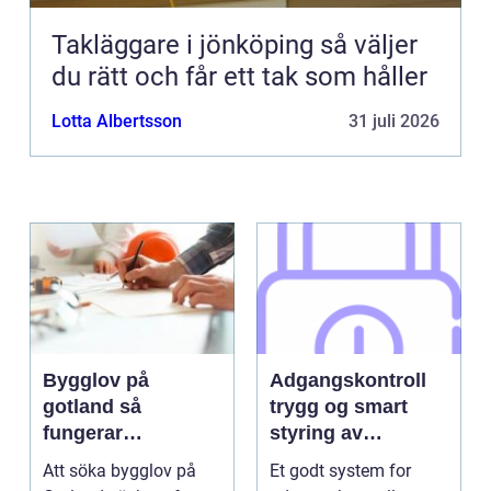
Takläggare i jönköping så väljer
du rätt och får ett tak som håller
Lotta Albertsson
31 juli 2026
Bygglov på
Adgangskontroll
gotland så
trygg og smart
fungerar
styring av
processen i
tilganger
Att söka bygglov på
Et godt system for
praktiken