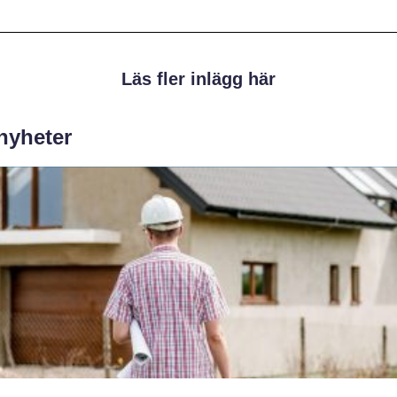
Läs fler inlägg här
 nyheter