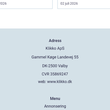
 2026
02 juli 2026
Adress
web:
www.klikko.dk
Menu
Annonsering