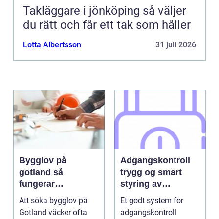
Takläggare i jönköping så väljer
du rätt och får ett tak som håller
Lotta Albertsson
31 juli 2026
Bygglov på
Adgangskontroll
gotland så
trygg og smart
fungerar
styring av
processen i
tilganger
Att söka bygglov på
Et godt system for
praktiken
Gotland väcker ofta
adgangskontroll