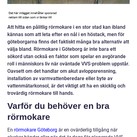
Att hitta en pålitlig rörmokare i en stor stad kan ibland
kännas som att leta efter en nål i en höstack, men för
göteborgarna finns det faktiskt många bra alternativ att
välja bland. Rörmokare i Göteborg är inte bara ett
sökord utan också en faktor som spelar en avgörande
roll i människors liv när oväntade VVS-problem uppstår.
Oavsett om det handlar om akut avloppsrensning,
installation av varmvattenberedare eller byte av
vattenmätarkonsol, är det viktigt att ha en skicklig och
trovärdig rörmokare till hands.
Varför du behöver en bra
rörmokare
En
rörmokare Göteborg
är en ovärderlig tillgång när