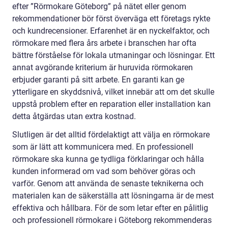
efter ”Rörmokare Göteborg” på nätet eller genom
rekommendationer bör först överväga ett företags rykte
och kundrecensioner. Erfarenhet är en nyckelfaktor, och
rörmokare med flera års arbete i branschen har ofta
bättre förståelse för lokala utmaningar och lösningar. Ett
annat avgörande kriterium är huruvida rörmokaren
erbjuder garanti på sitt arbete. En garanti kan ge
ytterligare en skyddsnivå, vilket innebär att om det skulle
uppstå problem efter en reparation eller installation kan
detta åtgärdas utan extra kostnad.
Slutligen är det alltid fördelaktigt att välja en rörmokare
som är lätt att kommunicera med. En professionell
rörmokare ska kunna ge tydliga förklaringar och hålla
kunden informerad om vad som behöver göras och
varför. Genom att använda de senaste teknikerna och
materialen kan de säkerställa att lösningarna är de mest
effektiva och hållbara. För de som letar efter en pålitlig
och professionell rörmokare i Göteborg rekommenderas