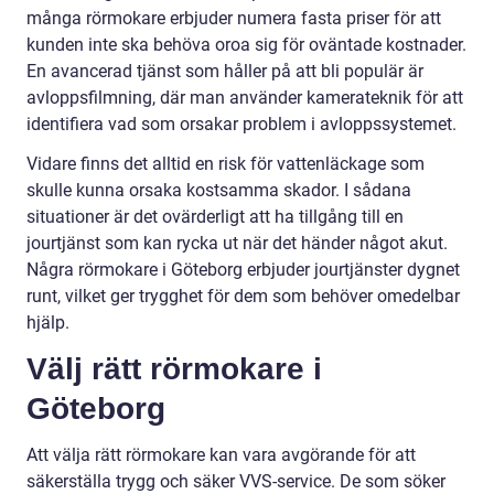
många rörmokare erbjuder numera fasta priser för att
kunden inte ska behöva oroa sig för oväntade kostnader.
En avancerad tjänst som håller på att bli populär är
avloppsfilmning, där man använder kamerateknik för att
identifiera vad som orsakar problem i avloppssystemet.
Vidare finns det alltid en risk för vattenläckage som
skulle kunna orsaka kostsamma skador. I sådana
situationer är det ovärderligt att ha tillgång till en
jourtjänst som kan rycka ut när det händer något akut.
Några rörmokare i Göteborg erbjuder jourtjänster dygnet
runt, vilket ger trygghet för dem som behöver omedelbar
hjälp.
Välj rätt rörmokare i
Göteborg
Att välja rätt rörmokare kan vara avgörande för att
säkerställa trygg och säker VVS-service. De som söker