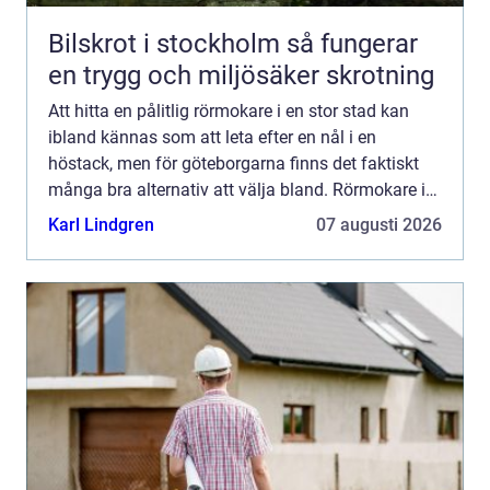
Bilskrot i stockholm så fungerar
en trygg och miljösäker skrotning
Att hitta en pålitlig rörmokare i en stor stad kan
ibland kännas som att leta efter en nål i en
höstack, men för göteborgarna finns det faktiskt
många bra alternativ att välja bland. Rörmokare i
G&...
Karl Lindgren
07 augusti 2026