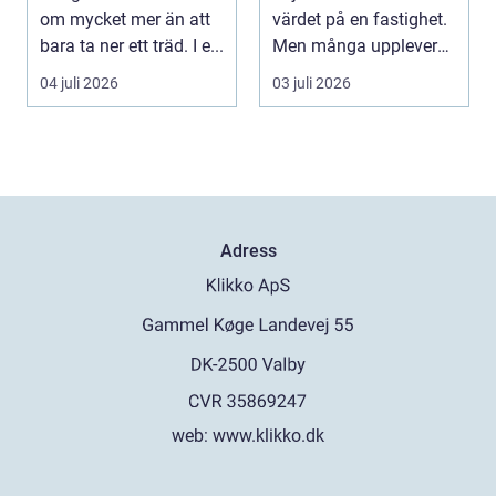
om mycket mer än att
värdet på en fastighet.
bara ta ner ett träd. I e...
Men många upplever
att tiden, o...
04 juli 2026
03 juli 2026
Adress
web:
www.klikko.dk