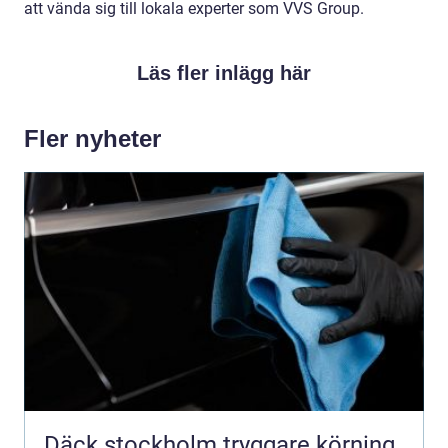
att vända sig till lokala experter som VVS Group.
Läs fler inlägg här
Fler nyheter
Däck stockholm tryggare körning