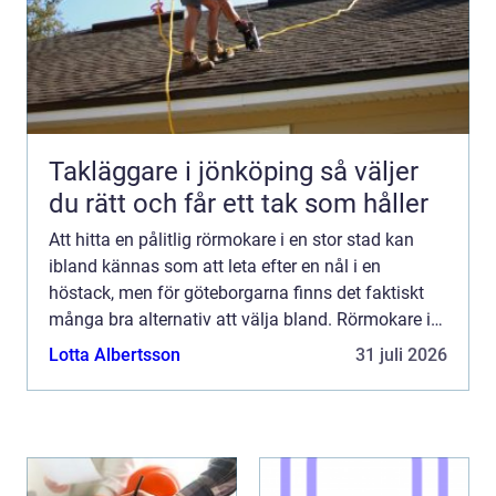
Takläggare i jönköping så väljer
du rätt och får ett tak som håller
Att hitta en pålitlig rörmokare i en stor stad kan
ibland kännas som att leta efter en nål i en
höstack, men för göteborgarna finns det faktiskt
många bra alternativ att välja bland. Rörmokare i
G&...
Lotta Albertsson
31 juli 2026